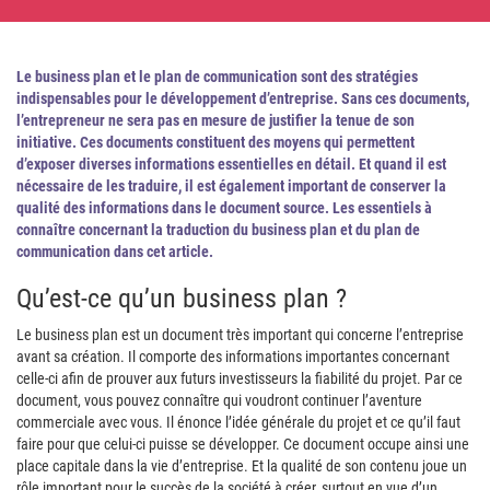
Le business plan et le plan de communication sont des stratégies
indispensables pour le développement d’entreprise. Sans ces documents,
l’entrepreneur ne sera pas en mesure de justifier la tenue de son
initiative. Ces documents constituent des moyens qui permettent
d’exposer diverses informations essentielles en détail. Et quand il est
nécessaire de les traduire, il est également important de conserver la
qualité des informations dans le document source. Les essentiels à
connaître concernant la traduction du business plan et du plan de
communication dans cet article.
Qu’est-ce qu’un business plan ?
Le business plan est un document très important qui concerne l’entreprise
avant sa création. Il comporte des informations importantes concernant
celle-ci afin de prouver aux futurs investisseurs la fiabilité du projet. Par ce
document, vous pouvez connaître qui voudront continuer l’aventure
commerciale avec vous. Il énonce l’idée générale du projet et ce qu’il faut
faire pour que celui-ci puisse se développer. Ce document occupe ainsi une
place capitale dans la vie d’entreprise. Et la qualité de son contenu joue un
rôle important pour le succès de la société à créer, surtout en vue d’un