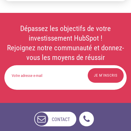
Dépassez les objectifs de votre
investissement HubSpot !
Rejoignez notre communauté et donnez-
vous les moyens de réussir
CONTACT
NON
DISPONIBLE