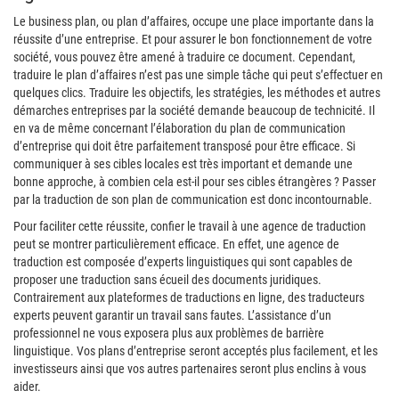
Le business plan, ou plan d’affaires, occupe une place importante dans la
réussite d’une entreprise. Et pour assurer le bon fonctionnement de votre
société, vous pouvez être amené à traduire ce document. Cependant,
traduire le plan d’affaires n’est pas une simple tâche qui peut s’effectuer en
quelques clics. Traduire les objectifs, les stratégies, les méthodes et autres
démarches entreprises par la société demande beaucoup de technicité. Il
en va de même concernant l’élaboration du plan de communication
d’entreprise qui doit être parfaitement transposé pour être efficace. Si
communiquer à ses cibles locales est très important et demande une
bonne approche, à combien cela est-il pour ses cibles étrangères ? Passer
par la traduction de son plan de communication est donc incontournable.
Pour faciliter cette réussite, confier le travail à une agence de traduction
peut se montrer particulièrement efficace. En effet, une agence de
traduction est composée d’experts linguistiques qui sont capables de
proposer une traduction sans écueil des documents juridiques.
Contrairement aux plateformes de traductions en ligne, des traducteurs
experts peuvent garantir un travail sans fautes. L’assistance d’un
professionnel ne vous exposera plus aux problèmes de barrière
linguistique. Vos plans d’entreprise seront acceptés plus facilement, et les
investisseurs ainsi que vos autres partenaires seront plus enclins à vous
aider.