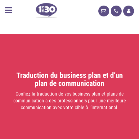
Traduction du business plan et d’un
plan de communication
Confiez la traduction de vos business plan et plans de
communication à des professionnels pour une meilleure
communication avec votre cible à l’international.