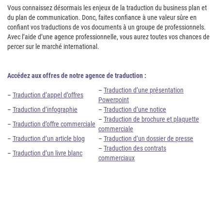
Vous connaissez désormais les enjeux de la traduction du business plan et
du plan de communication. Donc, faites confiance à une valeur sûre en
confiant vos traductions de vos documents à un groupe de professionnels.
Avec l’aide d’une agence professionnelle, vous aurez toutes vos chances de
percer sur le marché international.
Accédez aux offres de notre agence de traduction :
–
Traduction d’une présentation
–
Traduction d’appel d’offres
Powerpoint
–
Traduction d’infographie
–
Traduction d’une notice
–
Traduction de brochure et plaquette
–
Traduction d’offre commerciale
commerciale
–
Traduction d’un article blog
–
Traduction d’un dossier de presse
–
Traduction des contrats
–
Traduction d’un livre blanc
commerciaux