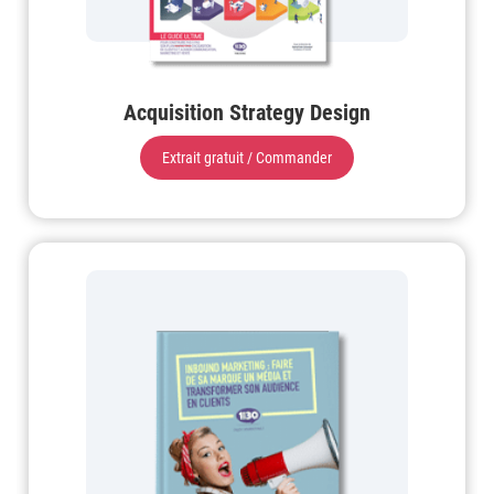
Acquisition Strategy Design
Extrait gratuit / Commander