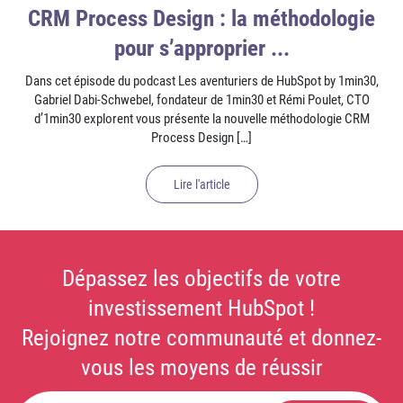
CRM Process Design : la méthodologie
pour s’approprier ...
Dans cet épisode du podcast Les aventuriers de HubSpot by 1min30,
Gabriel Dabi-Schwebel, fondateur de 1min30 et Rémi Poulet, CTO
d’1min30 explorent vous présente la nouvelle méthodologie CRM
Process Design […]
Lire l'article
Dépassez les objectifs de votre
investissement HubSpot !
Rejoignez notre communauté et donnez-
vous les moyens de réussir