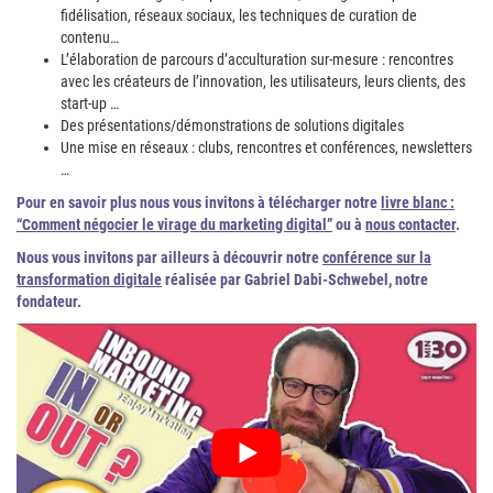
fidélisation, réseaux sociaux, les techniques de curation de
contenu…
L’élaboration de parcours d’acculturation sur-mesure : rencontres
avec les créateurs de l’innovation, les utilisateurs, leurs clients, des
start-up …
Des présentations/démonstrations de solutions digitales
Une mise en réseaux : clubs, rencontres et conférences, newsletters
…
Pour en savoir plus nous vous invitons à télécharger notre
livre blanc :
“Comment négocier le virage du marketing digital”
ou à
nous contacter
.
Nous vous invitons par ailleurs à découvrir notre
conférence sur la
transformation digitale
réalisée par Gabriel Dabi-Schwebel, notre
fondateur.