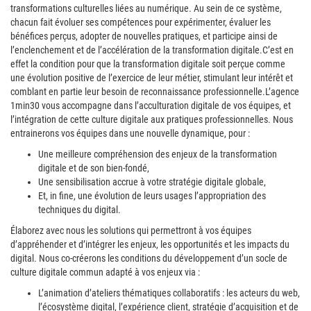
transformations culturelles liées au numérique. Au sein de ce système,
chacun fait évoluer ses compétences pour expérimenter, évaluer les
bénéfices perçus, adopter de nouvelles pratiques, et participe ainsi de
l’enclenchement et de l’accélération de la transformation digitale.
C’est en
effet la condition pour que la transformation digitale soit perçue comme
une évolution positive de l’exercice de leur métier, stimulant leur intérêt et
comblant en partie leur besoin de reconnaissance professionnelle.
L’agence
1min30 vous accompagne dans l’acculturation digitale de vos équipes, et
l’intégration de cette culture digitale aux pratiques professionnelles. Nous
entrainerons vos équipes dans une nouvelle dynamique, pour :
Une meilleure compréhension des enjeux de la transformation
digitale et de son bien-fondé,
Une sensibilisation accrue à votre stratégie digitale globale,
Et, in fine, une évolution de leurs usages l’appropriation des
techniques du digital.
Élaborez avec nous les solutions qui permettront à vos équipes
d’appréhender et d’intégrer les enjeux, les opportunités et les impacts du
digital. Nous co-créerons les conditions du développement d’un socle de
culture digitale commun adapté à vos enjeux via :
L’animation d’ateliers thématiques collaboratifs : les acteurs du web,
l’écosystème digital, l’expérience client, stratégie d’acquisition et de