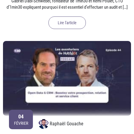
Gabriel Dabi-Schwebel, fondateur de 1min30 et Rémi Poulet, CTO
d’1min30 expliquent pourquoi il est essentiel d’effectuer un audit et […]
Lire l'article
04
Raphaël Gouache
FÉVRIER