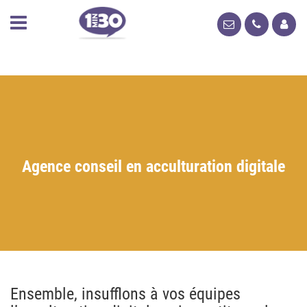
Agence conseil en acculturation digitale
Ensemble, insufflons à vos équipes