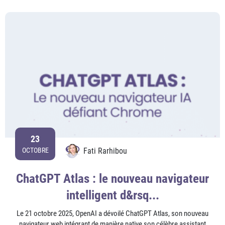
23
Fati Rarhibou
OCTOBRE
ChatGPT Atlas : le nouveau navigateur
intelligent d&rsq...
Le 21 octobre 2025, OpenAI a dévoilé ChatGPT Atlas, son nouveau
navigateur web intégrant de manière native son célèbre assistant