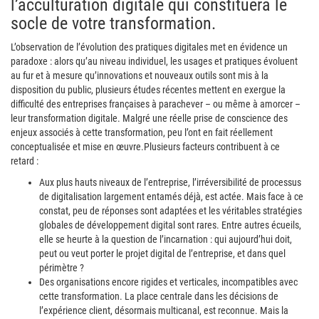
l’acculturation digitale qui constituera le
socle de votre transformation.
L’observation de l’évolution des pratiques digitales met en évidence un
paradoxe : alors qu’au niveau individuel, les usages et pratiques évoluent
au fur et à mesure qu’innovations et nouveaux outils sont mis à la
disposition du public, plusieurs études récentes mettent en exergue la
difficulté des entreprises françaises à parachever – ou même à amorcer –
leur transformation digitale. Malgré une réelle prise de conscience des
enjeux associés à cette transformation, peu l’ont en fait réellement
conceptualisée et mise en œuvre.
Plusieurs facteurs contribuent à ce
retard :
Aux plus hauts niveaux de l’entreprise, l’irréversibilité de processus
de digitalisation largement entamés déjà, est actée. Mais face à ce
constat, peu de réponses sont adaptées et les véritables stratégies
globales de développement digital sont rares. Entre autres écueils,
elle se heurte à la question de l’incarnation : qui aujourd’hui doit,
peut ou veut porter le projet digital de l’entreprise, et dans quel
périmètre ?
Des organisations encore rigides et verticales, incompatibles avec
cette transformation. La place centrale dans les décisions de
l’expérience client, désormais multicanal, est reconnue. Mais la