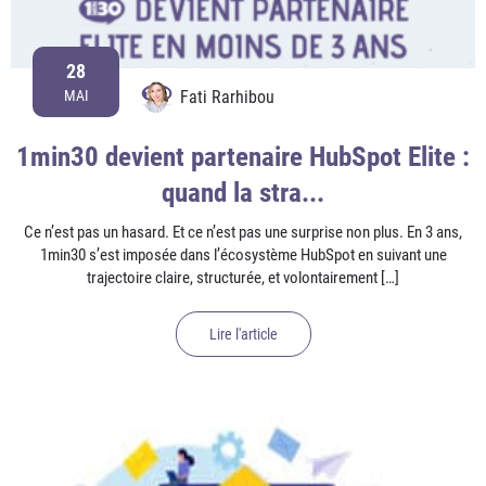
28
Fati Rarhibou
MAI
1min30 devient partenaire HubSpot Elite :
quand la stra...
Ce n’est pas un hasard. Et ce n’est pas une surprise non plus. En 3 ans,
1min30 s’est imposée dans l’écosystème HubSpot en suivant une
trajectoire claire, structurée, et volontairement […]
Lire l'article