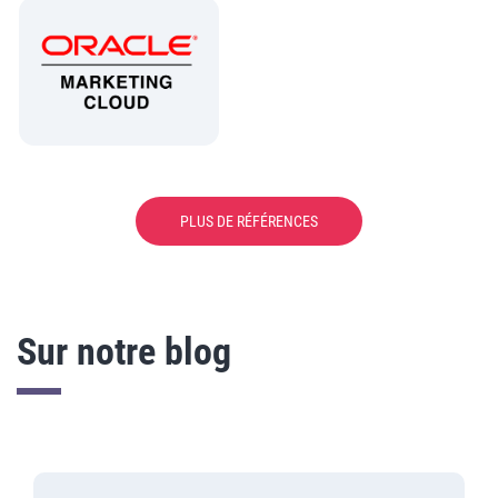
907
leads en 1 mois
+ de 35 000
partages sur les
PLUS DE RÉFÉRENCES
réseaux sociaux
Sur notre blog