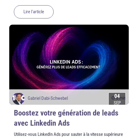
Lire l'article
04
6 min
Gabriel Dabi-Schwebel
SEP
Boostez votre génération de leads
avec Linkedin Ads
Utilisez-vous LinkedIn Ads pour sauter à la vitesse supérieure