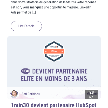
dans votre stratégie de génération de leads ? Si votre réponse
est non, vous manquez une opportunité majeure. LinkedIn
Ads permet de […]
Lire l'article
28
2 min
Fati Rarhibou
MAI
1min30 devient partenaire HubSpot