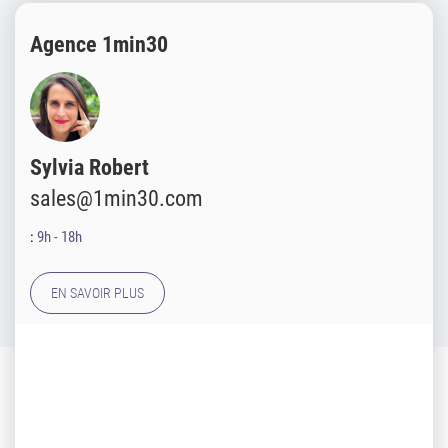
Agence 1min30
Sylvia Robert
sales@1min30.com
:
9h - 18h
EN SAVOIR PLUS