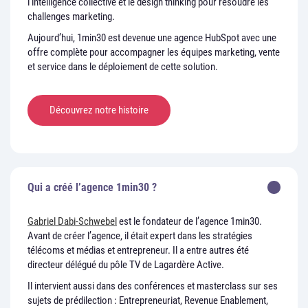
l’intelligence collective et le design thinking pour résoudre les
challenges marketing.
Aujourd’hui, 1min30 est devenue une agence HubSpot avec une
offre complète pour accompagner les équipes marketing, vente
et service dans le déploiement de cette solution.
Découvrez notre histoire
Qui a créé l’agence 1min30 ?
Gabriel Dabi-Schwebel
est le fondateur de l’agence 1min30.
Avant de créer l’agence, il était expert dans les stratégies
télécoms et médias et entrepreneur. Il a entre autres été
directeur délégué du pôle TV de Lagardère Active.
Il intervient aussi dans des conférences et masterclass sur ses
sujets de prédilection : Entrepreneuriat, Revenue Enablement,