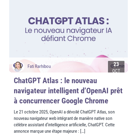
23
5 min
Fati Rarhibou
OCT
ChatGPT Atlas : le nouveau
navigateur intelligent d’OpenAI prêt
à concurrencer Google Chrome
Le 21 octobre 2025, OpenAI a dévoilé ChatGPT Atlas, son
nouveau navigateur web intégrant de manière native son
célèbre assistant d’intelligence artificielle, ChatGPT. Cette
annonce marque une étape majeure : […]