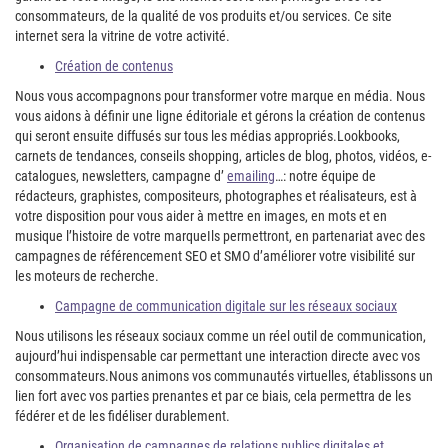
consommateurs, de la qualité de vos produits et/ou services. Ce site
internet sera la vitrine de votre activité.
Création de contenus
Nous vous accompagnons pour transformer votre marque en média. Nous
vous aidons à définir une ligne éditoriale et gérons la création de contenus
qui seront ensuite diffusés sur tous les médias appropriés.
Lookbooks,
carnets de tendances, conseils shopping, articles de blog, photos,
vidéos
, e-
catalogues, newsletters, campagne d’
emailing
…: notre équipe de
rédacteurs, graphistes, compositeurs, photographes et réalisateurs, est à
votre disposition pour vous aider à mettre en images, en mots et en
musique l’histoire de votre marque
Ils permettront, en partenariat avec des
campagnes de référencement SEO et SMO d’améliorer votre visibilité sur
les moteurs de recherche.
Campagne de communication digitale sur les réseaux sociaux
Nous utilisons les réseaux sociaux comme un réel outil de communication,
aujourd’hui indispensable car permettant une interaction directe avec vos
consommateurs.
Nous animons vos communautés virtuelles, établissons un
lien fort avec vos parties prenantes et par ce biais, cela permettra de les
fédérer et de les fidéliser durablement.
Organisation de campagnes de relations publics digitales et