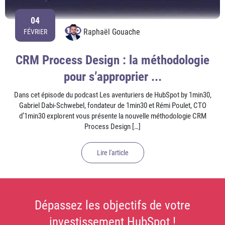
04
Raphaël Gouache
FÉVRIER
CRM Process Design : la méthodologie
pour s’approprier ...
Dans cet épisode du podcast Les aventuriers de HubSpot by 1min30,
Gabriel Dabi-Schwebel, fondateur de 1min30 et Rémi Poulet, CTO
d’1min30 explorent vous présente la nouvelle méthodologie CRM
Process Design […]
Lire l'article
Dépassez les objectifs de votre
investissement HubSpot !