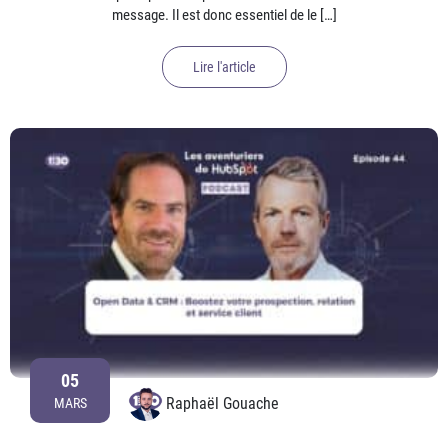
message. Il est donc essentiel de le […]
Lire l'article
05
Raphaël Gouache
MARS