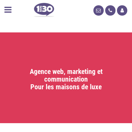
Agence web, marketing et
communication
Pour les maisons de luxe