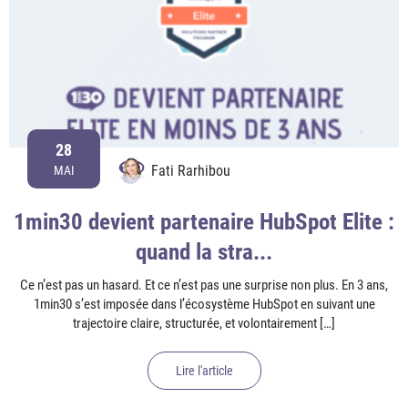
28
Fati Rarhibou
MAI
1min30 devient partenaire HubSpot Elite :
quand la stra...
Ce n’est pas un hasard. Et ce n’est pas une surprise non plus. En 3 ans,
1min30 s’est imposée dans l’écosystème HubSpot en suivant une
trajectoire claire, structurée, et volontairement […]
Lire l'article