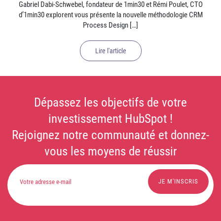
Gabriel Dabi-Schwebel, fondateur de 1min30 et Rémi Poulet, CTO
d’1min30 explorent vous présente la nouvelle méthodologie CRM
Process Design […]
Lire l'article
Dépassez les objectifs de votre
investissement HubSpot !
Rejoignez notre communauté et donnez-
vous les moyens de réussir