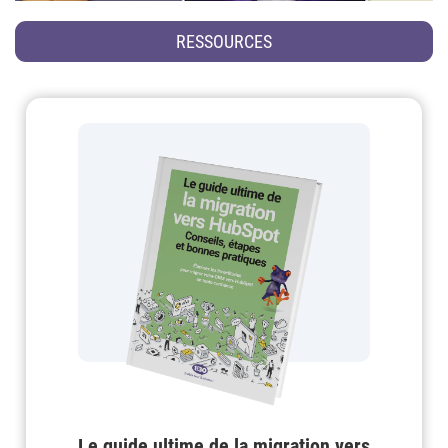
RESSOURCES
Le guide ultime de la migration vers