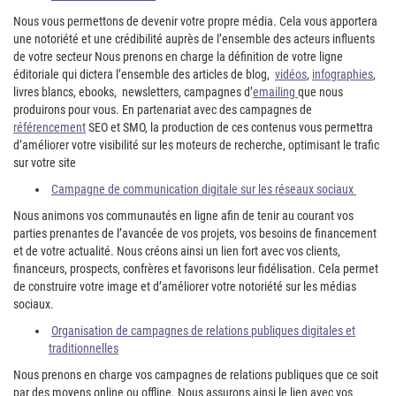
Nous vous permettons de devenir votre propre média. Cela vous apportera
une notoriété et une crédibilité auprès de l’ensemble des acteurs influents
de votre secteur Nous prenons en charge la définition de votre ligne
éditoriale qui dictera l’ensemble des articles de blog,
vidéos
,
infographies
,
livres blancs, ebooks, newsletters, campagnes d’
emailing
que nous
produirons pour vous. En partenariat avec des campagnes de
référencement
SEO et SMO, la production de ces contenus vous permettra
d’améliorer votre visibilité sur les moteurs de recherche, optimisant le trafic
sur votre site
Campagne de communication digitale sur les réseaux sociaux
Nous animons vos communautés en ligne afin de tenir au courant vos
parties prenantes de l’avancée de vos projets, vos besoins de financement
et de votre actualité. Nous créons ainsi un lien fort avec vos clients,
financeurs, prospects, confrères et favorisons leur fidélisation. Cela permet
de construire votre image et d’améliorer votre notoriété sur les médias
sociaux.
Organisation de campagnes de relations publiques digitales et
traditionnelles
Nous prenons en charge vos campagnes de relations publiques que ce soit
par des moyens online ou offline. Nous assurons ainsi le lien avec vos