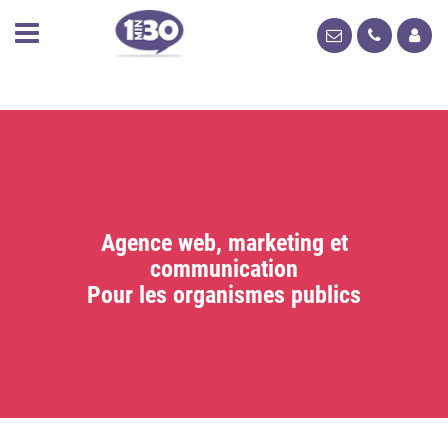
Agence web, marketing et
communication
Pour les organismes publics