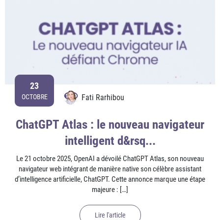
23
Fati Rarhibou
OCTOBRE
ChatGPT Atlas : le nouveau navigateur
intelligent d&rsq...
Le 21 octobre 2025, OpenAI a dévoilé ChatGPT Atlas, son nouveau
navigateur web intégrant de manière native son célèbre assistant
d’intelligence artificielle, ChatGPT. Cette annonce marque une étape
majeure : […]
Lire l'article