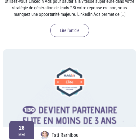
Utilisez-vous LinkedIn Ads pour sauter à la vitesse supérieure dans votre
stratégie de génération de leads ? Si votre réponse est non, vous
manquez une opportunité majeure. LinkedIn Ads permet de […]
Lire l'article
28
Fati Rarhibou
MAI