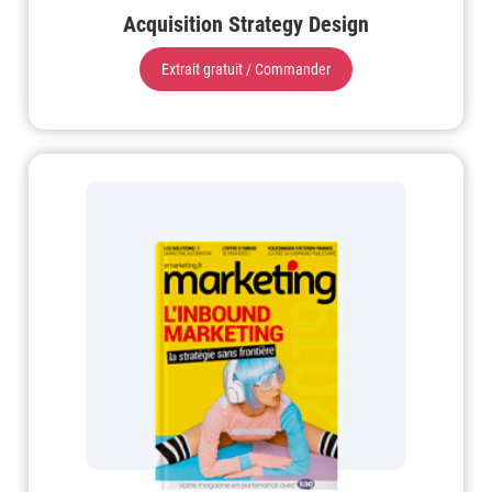
Acquisition Strategy Design
Extrait gratuit / Commander