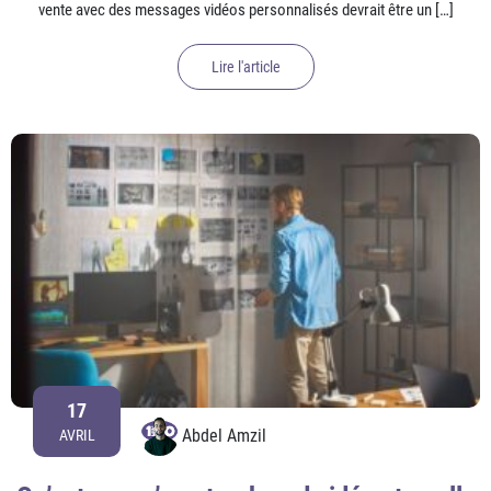
vente avec des messages vidéos personnalisés devrait être un […]
Lire l'article
17
Abdel Amzil
AVRIL