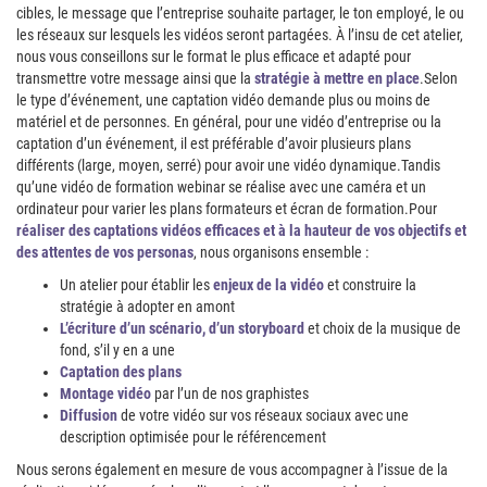
cibles, le message que l’entreprise souhaite partager, le ton employé, le ou
les réseaux sur lesquels les vidéos seront partagées. À l’insu de cet atelier,
nous vous conseillons sur le format le plus efficace et adapté pour
transmettre votre message ainsi que la
stratégie à mettre en place
.Selon
le type d’événement, une captation vidéo demande plus ou moins de
matériel et de personnes. En général, pour une vidéo d’entreprise ou la
captation d’un événement, il est préférable d’avoir plusieurs plans
différents (large, moyen, serré) pour avoir une vidéo dynamique.Tandis
qu’une vidéo de formation webinar se réalise avec une caméra et un
ordinateur pour varier les plans formateurs et écran de formation.Pour
réaliser des captations vidéos efficaces et à la hauteur de vos objectifs et
des attentes de vos personas
, nous organisons ensemble :
Un atelier pour établir les
enjeux de la vidéo
et construire la
stratégie à adopter en amont
L’écriture d’un scénario, d’un storyboard
et choix de la musique de
fond, s’il y en a une
Captation des plans
Montage vidéo
par l’un de nos graphistes
Diffusion
de votre vidéo sur vos réseaux sociaux avec une
description optimisée pour le référencement
Nous serons également en mesure de vous accompagner à l’issue de la