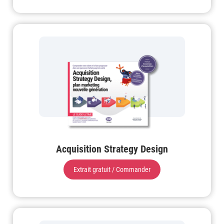
Acquisition Strategy Design
Extrait gratuit / Commander