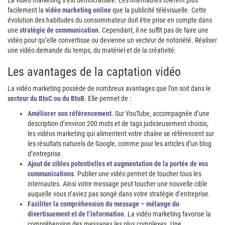
La vidéo marketing s’est démocratisée. Les internautes tolèrent plus
facilement la
vidéo marketing online
que la publicité télévisuelle. Cette
évolution des habitudes du consommateur doit être prise en compte dans
une
stratégie de communication
. Cependant, il ne suffit pas de faire une
vidéo pour qu’elle convertisse ou devienne un vecteur de notoriété. Réaliser
une vidéo demande du temps, du matériel et de la créativité.
Les avantages de la captation vidéo
La vidéo marketing possède de nombreux avantages que l’on soit dans le
secteur du BtoC ou du BtoB
. Elle permet de :
Améliorer son référencement
. Sur YouTube, accompagnée d’une
description d’environ 200 mots et de tags judicieusement choisis,
les vidéos marketing qui alimentent votre chaîne se référencent sur
les résultats naturels de Google, comme pour les articles d’un blog
d’entreprise.
Ajout de cibles potentielles et augmentation de la portée de vos
communications
. Publier une vidéo permet de toucher tous les
internautes. Ainsi votre message peut toucher une nouvelle cible
auquelle vous n’aviez pas songé dans votre stratégie d’entreprise.
Faciliter la compréhension du message – mélange du
divertissement et de l’information
. La vidéo marketing favorise la
compréhension des messages les plus complexes. Une