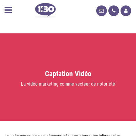
Captation Vidéo
La vidéo marketing comme vecteur de notoriété