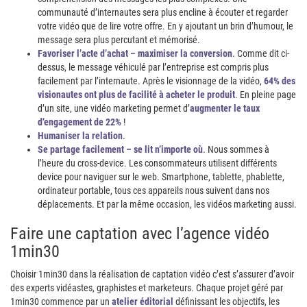
communauté d’internautes sera plus encline à écouter et regarder
votre vidéo que de lire votre offre. En y ajoutant un brin d’humour, le
message sera plus percutant et mémorisé.
Favoriser l’acte d’achat – maximiser la conversion
. Comme dit ci-
dessus, le message véhiculé par l’entreprise est compris plus
facilement par l’internaute. Après le visionnage de la vidéo,
64% des
visionautes ont plus de facilité à acheter le produit
. En pleine page
d’un site, une vidéo marketing permet d’
augmenter le taux
d’engagement de 22%
!
Humaniser la relation
.
Se partage facilement – se lit n’importe où
. Nous sommes à
l’heure du cross-device. Les consommateurs utilisent différents
device pour naviguer sur le web. Smartphone, tablette, phablette,
ordinateur portable, tous ces appareils nous suivent dans nos
déplacements. Et par la même occasion, les vidéos marketing aussi.
Faire une captation avec l’agence vidéo
1min30
Choisir 1min30 dans la réalisation de captation vidéo c’est s’assurer d’avoir
des experts vidéastes, graphistes et marketeurs. Chaque projet géré par
1min30 commence par un
atelier éditorial
définissant les objectifs, les