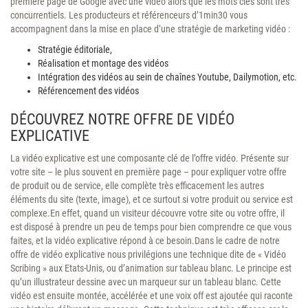
première page de Google avec une vidéo alors que les mots clés sont très
concurrentiels. Les producteurs et référenceurs d’1min30 vous
accompagnent dans la mise en place d’une stratégie de marketing vidéo :
Stratégie éditoriale,
Réalisation et montage des vidéos
Intégration des vidéos au sein de chaînes Youtube, Dailymotion, etc.
Référencement des vidéos
DÉCOUVREZ NOTRE OFFRE DE VIDÉO
EXPLICATIVE
La vidéo explicative est une composante clé de l’offre vidéo. Présente sur
votre site – le plus souvent en première page – pour expliquer votre offre
de produit ou de service, elle complète très efficacement les autres
éléments du site (texte, image), et ce surtout si votre produit ou service est
complexe.En effet, quand un visiteur découvre votre site ou votre offre, il
est disposé à prendre un peu de temps pour bien comprendre ce que vous
faites, et la vidéo explicative répond à ce besoin.Dans le cadre de notre
offre de vidéo explicative nous privilégions une technique dite de « Vidéo
Scribing » aux Etats-Unis, ou d’animation sur tableau blanc. Le principe est
qu’un illustrateur dessine avec un marqueur sur un tableau blanc. Cette
vidéo est ensuite montée, accélérée et une voix off est ajoutée qui raconte