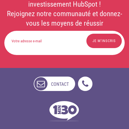
investissement HubSpot !
Rejoignez notre communauté et donnez-
vous les moyens de réussir
Comment avoir un système d’information
prêt pour 2030 ?
Télécharger
CONTACT
NON
DISPONIBLE