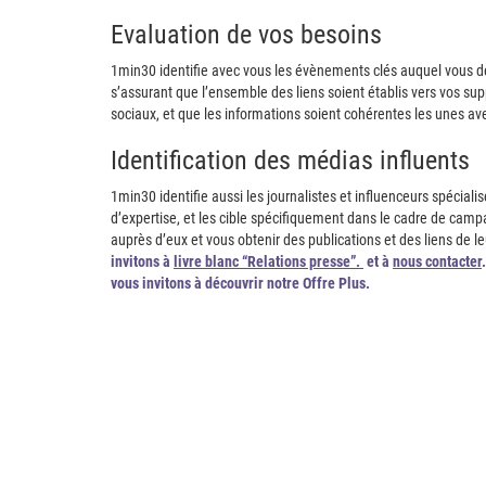
Evaluation de vos besoins
1min30 identifie avec vous les évènements clés auquel vous deve
s’assurant que l’ensemble des liens soient établis vers vos sup
sociaux, et que les informations soient cohérentes les unes avec
Identification des médias influents
1min30 identifie aussi les journalistes et influenceurs spécial
d’expertise, et les cible spécifiquement dans le cadre de cam
auprès d’eux et vous obtenir des publications et des liens de le
invitons à
livre blanc “Relations presse”.
et à
nous contacter
.
vous invitons à découvrir notre Offre Plus.