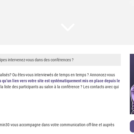
quipes intervenez-vous dans des conférences ?
cialisés? Ou êtes-vous interviewés de temps en temps ? Annoncez-vous
 qu’un lien vers votre site est systématiquement mis en place depuis le
la liste des participants au salon à la conférence ? Les contacts avec qui
, 1min30 vous accompagne dans votre communication off-line et auprès