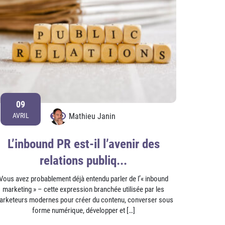
09
Mathieu Janin
AVRIL
L’inbound PR est-il l’avenir des
relations publiq...
Vous avez probablement déjà entendu parler de l’« inbound
marketing » – cette expression branchée utilisée par les
arketeurs modernes pour créer du contenu, converser sous
forme numérique, développer et […]