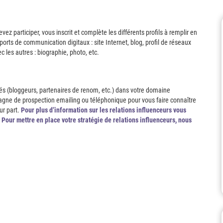
z participer, vous inscrit et complète les différents profils à remplir en
ports de communication digitaux : site Internet, blog, profil de réseaux
 les autres : biographie, photo, etc.
isés (bloggeurs, partenaires de renom, etc.) dans votre domaine
pagne de prospection emailing ou téléphonique pour vous faire connaître
ur part.
Pour plus d’information sur les relations influenceurs vous
Pour mettre en place votre stratégie de relations influenceurs, nous