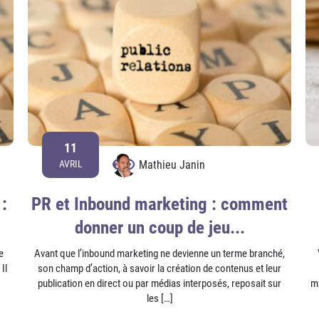
11
Mathieu Janin
AVRIL
:
PR et Inbound marketing : comment
donner un coup de jeu...
e
Avant que l’inbound marketing ne devienne un terme branché,
Il
son champ d’action, à savoir la création de contenus et leur
publication en direct ou par médias interposés, reposait sur
m
les […]