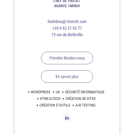
CHEF DE PROJET
AGENCE 1MIN30
frarhibou@1min30.com
+33 6 62 21 62 77
75 rue de Belleville
Prendre Rendez-vous
En savoir plus
WORDPRESS
UX
SÉCURITÉ INFORMATIQUE
HTML5/CSS3
CRÉATION DE SITES
CRÉATION D’OUTILS
A/B TESTING