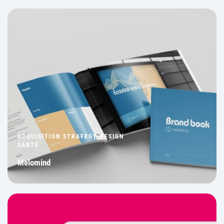
ACQUISITION STRATEGY DESIGN
SANTÉ
Melomind