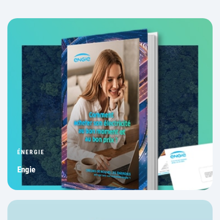
ÉNERGIE
Engie