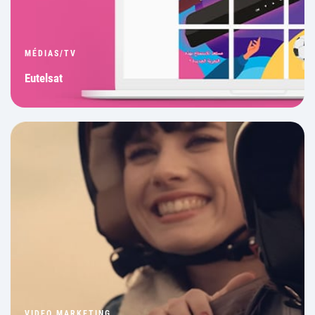
MÉDIAS/TV
Eutelsat
VIDEO MARKETING