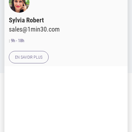
Sylvia Robert
sales@1min30.com
:
9h - 18h
EN SAVOIR PLUS