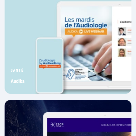
SANTÉ
Audika