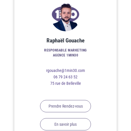
Raphaël Gouache
RESPONSABLE MARKETING
AGENCE 1MIN30
rgouache@1min30.com
06 79 24 63 52
75 rue de Belleville
Prendre Rendez-vous
En savoir plus