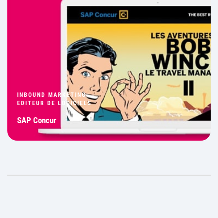
INBOUND MARKETING
EDITEUR DE LOGICIELS
SAP Concur