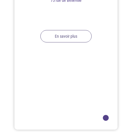
75 rue de Belleville
En savoir plus