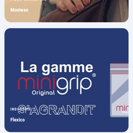
Moniwan
INDUSTRIE
Flexico