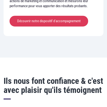
actions de marketing et communication et mesurons leur
performance pour vous apporter des résultats probants.
Découvrir notre dispositif d'accompagnement
Ils nous font confiance & c'est
avec plaisir qu'ils témoignent