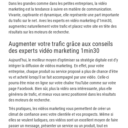
Dans les grandes comme dans les petites entreprises, la vidéo
marketing est la tendance à suivre en matière de communication.
Vivante, captivante et dynamique, elle représente une part importante
du trafic sur le net. Avec les experts en vidéo marketing d’1min30,
augmentez naturellement votre trafic et placez votre site en tête des
résultats sur les moteurs de recherche.
Augmenter votre trafic grâce aux conseils
des experts vidéo marketing 1min30
Aujourd’hui, le meilleur moyen d’optimiser sa stratégie digitale est d’y
intégrer la diffusion de vidéos marketing. En effet, pour votre
entreprise, chaque produit ou service proposé a plus de chance d’être
vu et acheté lorsqu’il se fait accompagné par une vidéo. Celle-ci
pourra être mise en ligne sur votre chaîne YouTube comme sur votre
page Facebook. Bien sûr, plus la vidéo sera intéressante, plus elle
générera de trafic, et mieux vous serez positionné dans les résultats
des moteurs de recherche.
Très pratiques, les vidéos marketing vous permettent de créer un
climat de confiance avec votre clientèle et vos prospects. Même si
elles se veulent ludiques, ces vidéos sont un excellent moyen de faire
passer un message, présenter un service ou un produit, tout en