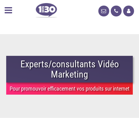
Experts/consultants Vidéo
Marketing
Pour promouvoir efficacement vos produits sur internet