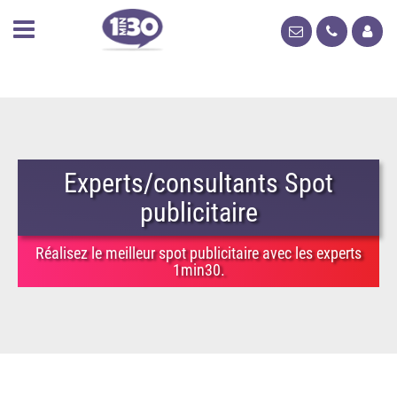
Experts/consultants Spot
publicitaire
Réalisez le meilleur spot publicitaire avec les experts
1min30.