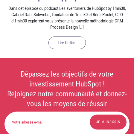
Dans cet épisode du podcast Les aventuriers de HubSpot by 1min30,
Gabriel Dabi-Schwebel, fondateur de 1min30 et Rémi Poulet, CTO
d’1min30 explorent vous présente la nouvelle méthodologie CRM
Process Design […]
Lire l'article
Dépassez les objectifs de votre
investissement HubSpot !
Rejoignez notre communauté et donnez-
vous les moyens de réussir