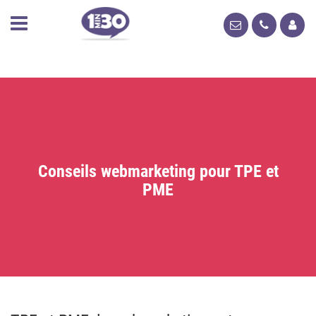
Conseils webmarketing pour TPE et
PME