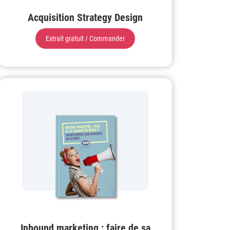
Acquisition Strategy Design
Extrait gratuit / Commander
Inbound marketing : faire de sa