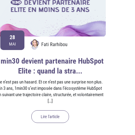
28
Fati Rarhibou
MAI
min30 devient partenaire HubSpot
Elite : quand la stra...
e n’est pas un hasard. Et ce n’est pas une surprise non plus.
En 3 ans, 1min30 s’est imposée dans l’écosystème HubSpot
n suivant une trajectoire claire, structurée, et volontairement
[…]
Lire l'article