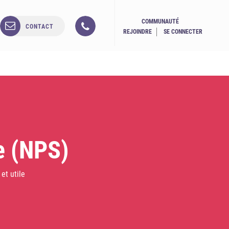
COMMUNAUTÉ
CONTACT
REJOINDRE
SE CONNECTER
e (NPS)
et utile