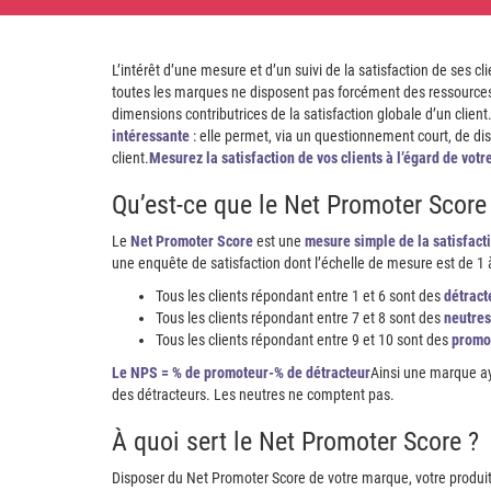
L’intérêt d’une mesure et d’un suivi de la satisfaction de ses cli
toutes les marques ne disposent pas forcément des ressources 
dimensions contributrices de la satisfaction globale d’un clie
intéressante
: elle permet, via un questionnement court, de dis
client.
Mesurez la satisfaction de vos clients à l’égard de vot
Qu’est-ce que le Net Promoter Score
Le
Net Promoter Score
est une
mesure simple de la satisfacti
une enquête de satisfaction dont l’échelle de mesure est de 1 à
Tous les clients répondant entre 1 et 6 sont des
détract
Tous les clients répondant entre 7 et 8 sont des
neutres
Tous les clients répondant entre 9 et 10 sont des
promo
Le NPS = % de promoteur-% de détracteur
Ainsi une marque ay
des détracteurs. Les neutres ne comptent pas.
À quoi sert le Net Promoter Score ?
Disposer du Net Promoter Score de votre marque, votre produit