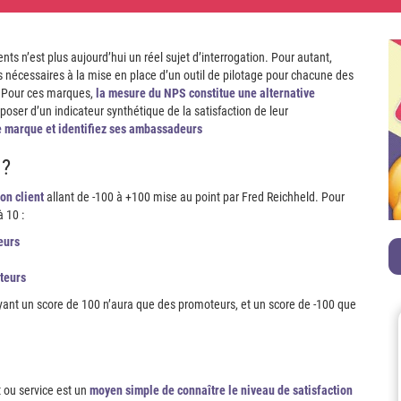
ents n’est plus aujourd’hui un réel sujet d’interrogation. Pour autant,
nécessaires à la mise en place d’un outil de pilotage pour chacune des
nt.Pour ces marques,
la mesure du NPS constitue une alternative
poser d’un indicateur synthétique de la satisfaction de leur
re marque et identifiez ses ambassadeurs
 ?
on client
allant de -100 à +100 mise au point par Fred Reichheld. Pour
 10 :
eurs
teurs
ant un score de 100 n’aura que des promoteurs, et un score de -100 que
 ou service est un
moyen simple de connaître le niveau de satisfaction