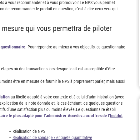
prêts à vous recommander et à vous promouvoir.Le NPS vous permet
tion de recommander le produit en question, c’est-à-dire ceux vers qui
e mesure qui vous permettra de piloter
e questionnaire
. Pour répondre au mieux à vos objectifs, ce questionnaire
 étapes où des transactions lors desquelles il est susceptible d’être
 pas moins être en mesure de fournir le NPS à proprement parler, mais aussi
ation
au libellé adapté à votre contexte et à celui d’administration (avec
’explication de la note donnée et, le cas échéant, de quelques questions
atifs d’une satisfaction plus ou moins élevée.Le questionnaire établi
taire le plus adapté pour l’administrer
.
Accédez aux offres de l’
Institut
– Réalisation de NPS
–
Réalisation de sondage / enquête quantitative