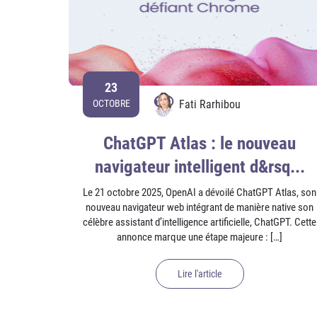
23
Fati Rarhibou
OCTOBRE
ChatGPT Atlas : le nouveau
navigateur intelligent d&rsq...
Le 21 octobre 2025, OpenAI a dévoilé ChatGPT Atlas, son
nouveau navigateur web intégrant de manière native son
célèbre assistant d’intelligence artificielle, ChatGPT. Cette
annonce marque une étape majeure : […]
Lire l'article