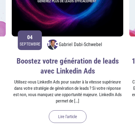
04
Gabriel Dabi-Schwebel
SEPTEMBRE
Boostez votre génération de leads
1
avec Linkedin Ads
Utilisez-vous LinkedIn Ads pour sauter à la vitesse supérieure
C
dans votre stratégie de génération de leads ? Si votre réponse
est non, vous manquez une opportunité majeure. LinkedIn Ads
e
permet de […]
Lire l'article