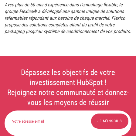
Avec plus de 60 ans d’expérience dans l’emballage flexible, le
groupe Flexico® a développé une gamme unique de solutions
refermables répondant aux besoins de chaque marché. Flexico
propose des solutions complètes allant du profil de votre
packaging jusqu’au système de conditionnement de vos produits.
Dépassez les objectifs de votre
investissement HubSpot !
Rejoignez notre communauté et donnez-
vous les moyens de réussir