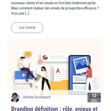
nouveaux clients et les emails en font bien évidement partie.
Mais comment réaliser des emails de prospection efficaces ?
Voici une […]
Lire l'article
12
5 min
Jérémie Dornbusch
DÉC
Branding définition : rôle, enjeux et