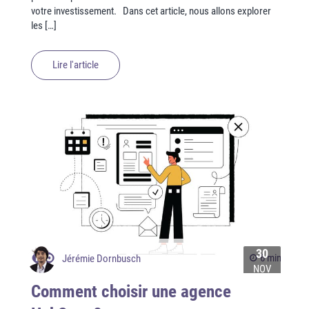
votre investissement. Dans cet article, nous allons explorer
les […]
Lire l'article
30
6 min
Jérémie Dornbusch
NOV
Comment choisir une agence