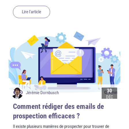
Lire l'article
30
4 min
Jérémie Dornbusch
DÉC
Comment rédiger des emails de
prospection efficaces ?
Il existe plusieurs manières de prospecter pour trouver de