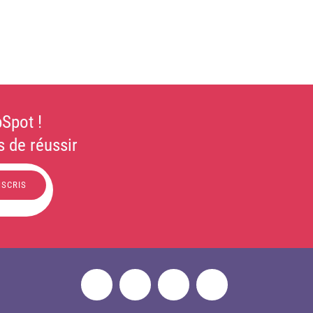
Spot !
 de réussir