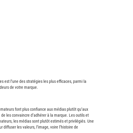
s est l’une des stratégies les plus efficaces, parmi la
adeurs de votre marque.
mmateurs font plus confiance aux médias plutôt qu’aux
n de les convaincre d’adhérer à la marque. Les outils et
mateurs, les médias sont plutôt estimés et privilégiés. Une
 diffuser les valeurs, l’image, voire l’histoire de