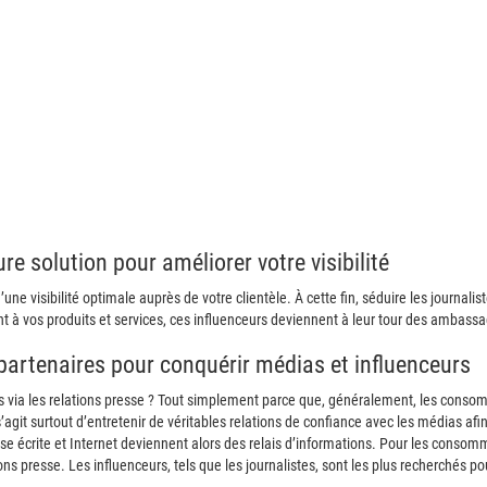
ure solution pour améliorer votre visibilité
e visibilité optimale auprès de votre clientèle. À cette fin, séduire les journaliste
t à vos produits et services, ces influenceurs deviennent à leur tour des ambass
 partenaires pour conquérir médias et influenceurs
as via les relations presse ? Tout simplement parce que, généralement, les conso
’agit surtout d’entretenir de véritables relations de confiance avec les médias afi
esse écrite et Internet deviennent alors des relais d’informations. Pour les consom
ns presse. Les influenceurs, tels que les journalistes, sont les plus recherchés pour