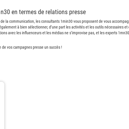
n30 en termes de relations presse
t de la communication, les consultants 1min30 vous proposent de vous accompagne
également à bien sélectionner, d’une part les activités et les outils nécessaires et
s avec les influenceurs et les médias ne s’improvise pas, et les experts 1mn30 s
ire de vos campagnes presse un succès !