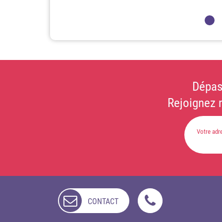
Dépas
Rejoignez 
CONTACT