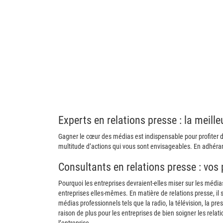
Experts en relations presse : la meille
Gagner le cœur des médias est indispensable pour profiter d’un
multitude d’actions qui vous sont envisageables. En adhéran
Consultants en relations presse : vos
Pourquoi les entreprises devraient-elles miser sur les médi
entreprises elles-mêmes. En matière de relations presse, il s
médias professionnels tels que la radio, la télévision, la pr
raison de plus pour les entreprises de bien soigner les relatio