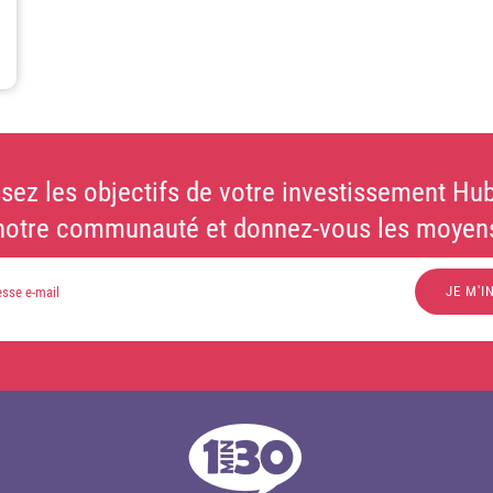
sez les objectifs de votre investissement Hub
notre communauté et donnez-vous les moyens