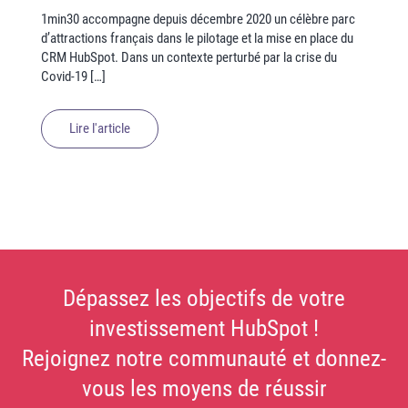
1min30 accompagne depuis décembre 2020 un célèbre parc
d’attractions français dans le pilotage et la mise en place du
CRM HubSpot. Dans un contexte perturbé par la crise du
Covid-19 […]
Lire l'article
Dépassez les objectifs de votre
investissement HubSpot !
Rejoignez notre communauté et donnez-
vous les moyens de réussir