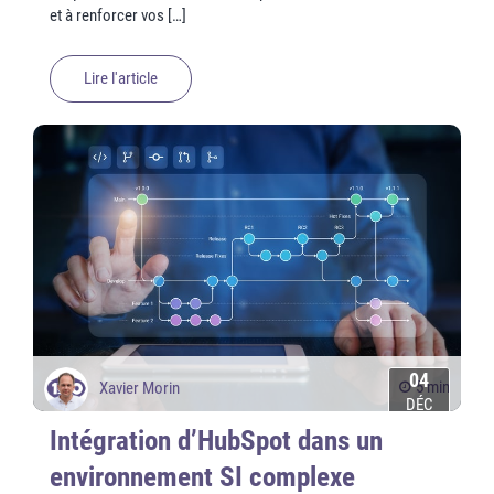
et à renforcer vos […]
Lire l'article
04
5 min
Xavier Morin
DÉC
Intégration d’HubSpot dans un
environnement SI complexe