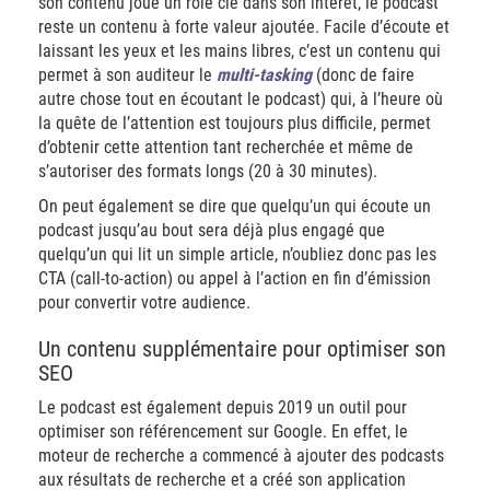
son contenu joue un rôle clé dans son intérêt, le podcast
reste un contenu à forte valeur ajoutée. Facile d’écoute et
laissant les yeux et les mains libres, c’est un contenu qui
permet à son auditeur le
multi-tasking
(donc de faire
autre chose tout en écoutant le podcast) qui, à l’heure où
la quête de l’attention est toujours plus difficile, permet
d’obtenir cette attention tant recherchée et même de
s’autoriser des formats longs (20 à 30 minutes).
On peut également se dire que quelqu’un qui écoute un
podcast jusqu’au bout sera déjà plus engagé que
quelqu’un qui lit un simple article, n’oubliez donc pas les
CTA (call-to-action) ou appel à l’action en fin d’émission
pour convertir votre audience.
Un contenu supplémentaire pour optimiser son
SEO
Le podcast est également depuis 2019 un outil pour
optimiser son référencement sur Google. En effet, le
moteur de recherche a commencé à ajouter des podcasts
aux résultats de recherche et a créé son application