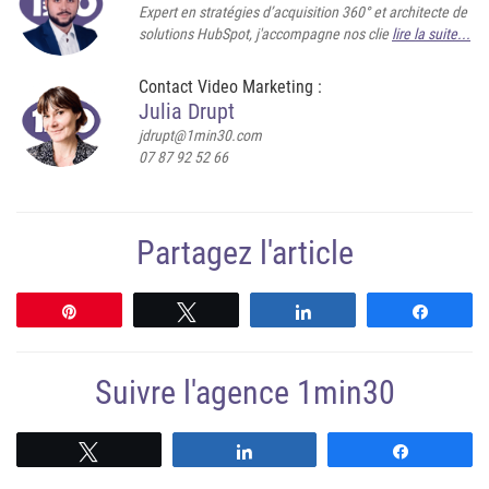
Expert en stratégies d’acquisition 360° et architecte de
solutions HubSpot, j'accompagne nos clie
lire la suite...
Contact Video Marketing :
Julia Drupt
jdrupt@1min30.com
07 87 92 52 66
Partagez l'article
Épingle
Tweetez
Partagez
Partag
Suivre l'agence 1min30
Suivre
Suivre
Suivre