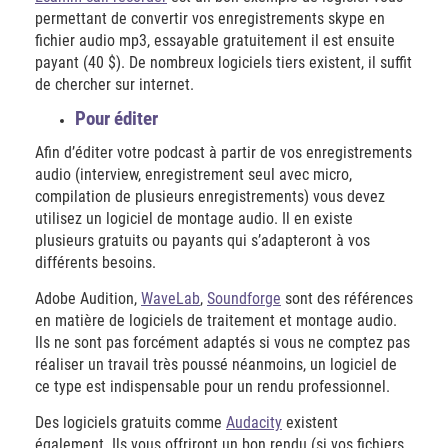
permettant de convertir vos enregistrements skype en
fichier audio mp3, essayable gratuitement il est ensuite
payant (40 $). De nombreux logiciels tiers existent, il suffit
de chercher sur internet.
Pour éditer
Afin d’éditer votre podcast à partir de vos enregistrements
audio (interview, enregistrement seul avec micro,
compilation de plusieurs enregistrements) vous devez
utilisez un logiciel de montage audio. Il en existe
plusieurs gratuits ou payants qui s’adapteront à vos
différents besoins.
Adobe Audition,
WaveLab
,
Soundforge
sont des références
en matière de logiciels de traitement et montage audio.
Ils ne sont pas forcément adaptés si vous ne comptez pas
réaliser un travail très poussé néanmoins, un logiciel de
ce type est indispensable pour un rendu professionnel.
Des logiciels gratuits comme
Audacity
existent
également. Ils vous offriront un bon rendu (si vos fichiers