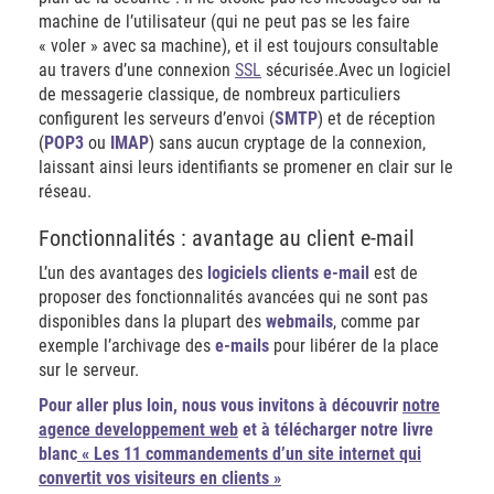
machine de l’utilisateur (qui ne peut pas se les faire
« voler » avec sa machine), et il est toujours consultable
au travers d’une connexion
SSL
sécurisée.Avec un logiciel
de messagerie classique, de nombreux particuliers
configurent les serveurs d’envoi (
SMTP
) et de réception
(
POP3
ou
IMAP
) sans aucun cryptage de la connexion,
laissant ainsi leurs identifiants se promener en clair sur le
réseau.
Fonctionnalités : avantage au client e-mail
L’un des avantages des
logiciels clients e-mail
est de
proposer des fonctionnalités avancées qui ne sont pas
disponibles dans la plupart des
webmails
, comme par
exemple l’archivage des
e-mails
pour libérer de la place
sur le serveur.
Pour aller plus loin,
nous vous invitons à découvrir
notre
agence developpement web
et à télécharger notre livre
blanc
« Les 11 commandements d’un site internet qui
convertit vos visiteurs en clients »