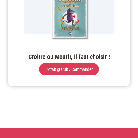
Croître ou Mourir, il faut choisir !
Extrait gratuit / Commander