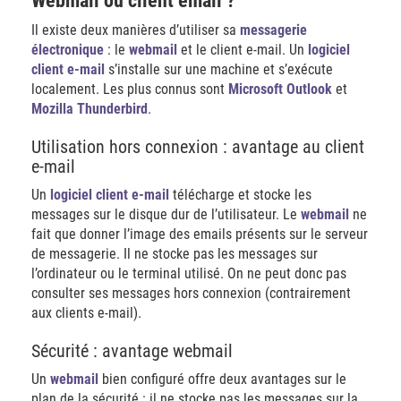
Webmail ou client email ?
Il existe deux manières d’utiliser sa
messagerie
électronique
: le
webmail
et le client e-mail. Un
logiciel
client e-mail
s’installe sur une machine et s’exécute
localement. Les plus connus sont
Microsoft Outlook
et
Mozilla Thunderbird
.
Utilisation hors connexion : avantage au client
e-mail
Un
logiciel client
e-mail
télécharge et stocke les
messages sur le disque dur de l’utilisateur. Le
webmail
ne
fait que donner l’image des emails présents sur le serveur
de messagerie. Il ne stocke pas les messages sur
l’ordinateur ou le terminal utilisé. On ne peut donc pas
consulter ses messages hors connexion (contrairement
aux clients e-mail).
Sécurité : avantage webmail
Un
webmail
bien configuré offre deux avantages sur le
plan de la sécurité : il ne stocke pas les messages sur la