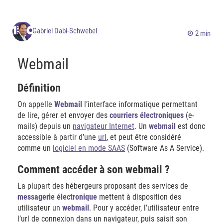
Gabriel Dabi-Schwebel
2 min
Webmail
Définition
On appelle
Webmail
l’interface informatique permettant
de lire, gérer et envoyer des
courriers électroniques
(e-
mails) depuis un
navigateur Internet
. Un
webmail
est donc
accessible à partir d’une
url
, et peut être considéré
comme un
logiciel en mode SAAS
(Software As A Service).
Comment accéder à son webmail ?
La plupart des hébergeurs proposant des services de
messagerie électronique
mettent à disposition des
utilisateur un
webmail
. Pour y accéder, l’utilisateur entre
l’url de connexion dans un navigateur, puis saisit son