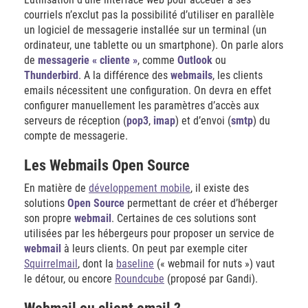
courriels n’exclut pas la possibilité d’utiliser en parallèle
un logiciel de messagerie installée sur un terminal (un
ordinateur, une tablette ou un smartphone). On parle alors
de
messagerie « cliente »
, comme
Outlook
ou
Thunderbird
. A la différence des
webmails
, les clients
emails nécessitent une configuration. On devra en effet
configurer manuellement les paramètres d’accès aux
serveurs de réception (
pop3
,
imap
) et d’envoi (
smtp
) du
compte de messagerie.
Les Webmails Open Source
En matière de
développement mobile
, il existe des
solutions
Open Source
permettant de créer et d’héberger
son propre
webmail
. Certaines de ces solutions sont
utilisées par les hébergeurs pour proposer un service de
webmail
à leurs clients. On peut par exemple citer
Squirrelmail
, dont la
baseline
(« webmail for nuts ») vaut
le détour, ou encore
Roundcube
(proposé par Gandi).