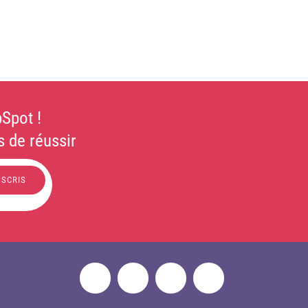
Spot !
 de réussir