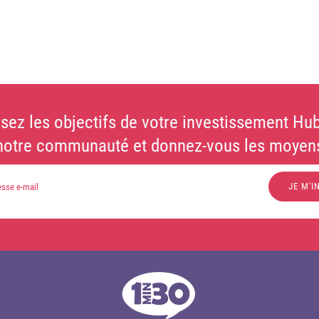
sez les objectifs de votre investissement Hub
notre communauté et donnez-vous les moyens