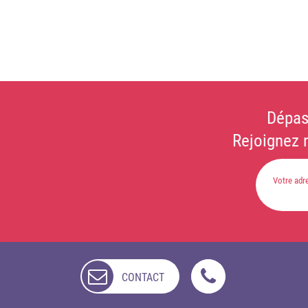
Dépas
Rejoignez 
CONTACT