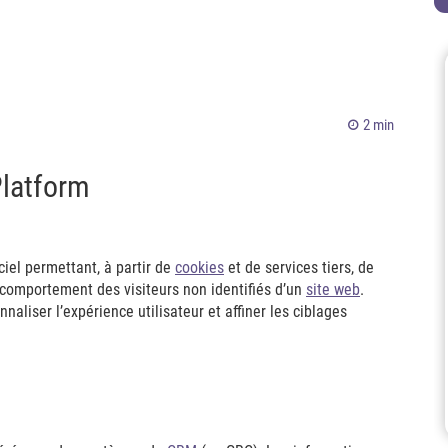
2 min
latform
iel permettant, à partir de
cookies
et de services tiers, de
u comportement des visiteurs non identifiés d’un
site web
.
naliser l’expérience utilisateur et affiner les ciblages