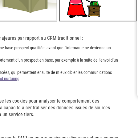
ajeures par rapport au CRM traditionnel :
une base prospect qualifiée, avant que l’internaute ne devienne un
mportement d’un prospect en base, par exemple à la suite de l’envoi d’un
ncées, qui permettent ensuite de mieux cibler les communications
ad nurturing
.
se les cookies pour analyser le comportement des
sa capacité à centraliser des données issues de sources
 un service tiers.
ées par la DMP, on pourra envisager diverses actions, comme