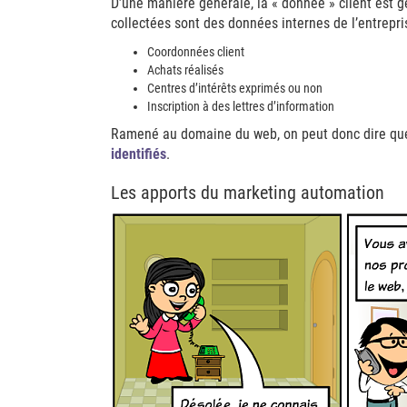
D’une manière générale, la « donnée » client est
collectées sont des données internes de l’entrepri
Coordonnées client
Achats réalisés
Centres d’intérêts exprimés ou non
Inscription à des lettres d’information
Ramené au domaine du web, on peut donc dire que 
identifiés
.
Les apports du marketing automation