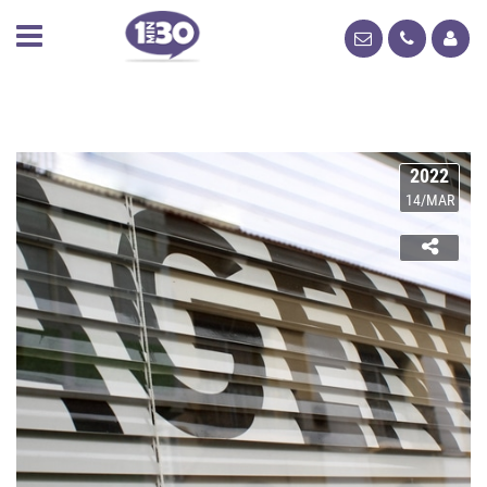
2022
14/MAR