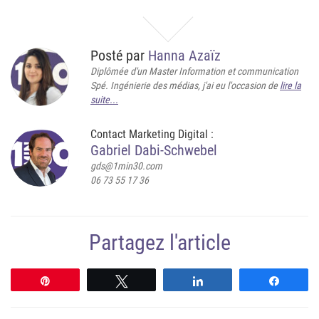
Posté par
Hanna Azaïz
Diplômée d'un Master Information et communication
Spé. Ingénierie des médias, j'ai eu l'occasion de
lire la
suite...
Contact Marketing Digital :
Gabriel Dabi-Schwebel
gds@1min30.com
06 73 55 17 36
Partagez l'article
Épingle
Tweetez
Partagez
Partag