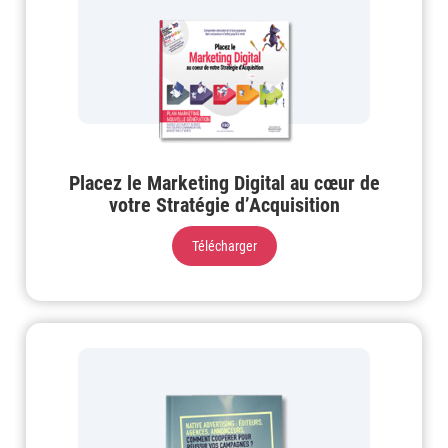
Placez le Marketing Digital au cœur de
votre Stratégie d’Acquisition
Télécharger