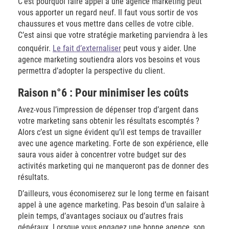
C’est pourquoi faire appel à une agence marketing peut
vous apporter un regard neuf. Il faut vous sortir de vos
chaussures et vous mettre dans celles de votre cible.
C’est ainsi que votre stratégie marketing parviendra à les
conquérir.
Le fait d’externaliser
peut vous y aider. Une
agence marketing soutiendra alors vos besoins et vous
permettra d’adopter la perspective du client.
Raison n°6 : Pour minimiser les coûts
Avez-vous l’impression de dépenser trop d’argent dans
votre marketing sans obtenir les résultats escomptés ?
Alors c’est un signe évident qu’il est temps de travailler
avec une agence marketing. Forte de son expérience, elle
saura vous aider à concentrer votre budget sur des
activités marketing qui ne manqueront pas de donner des
résultats.
D’ailleurs, vous économiserez sur le long terme en faisant
appel à une agence marketing. Pas besoin d’un salaire à
plein temps, d’avantages sociaux ou d’autres frais
généraux. Lorsque vous engagez une bonne agence, son