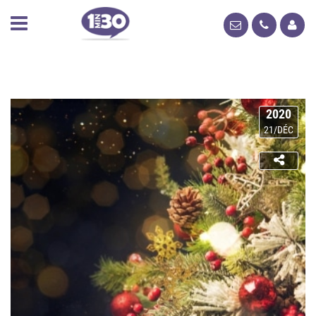
2020
21/DÉC