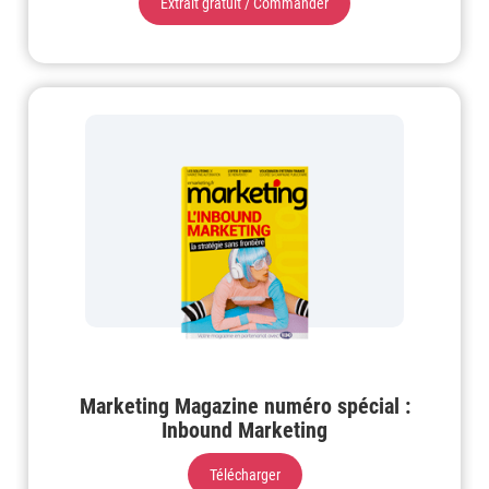
Extrait gratuit / Commander
Marketing Magazine numéro spécial :
Inbound Marketing
Télécharger