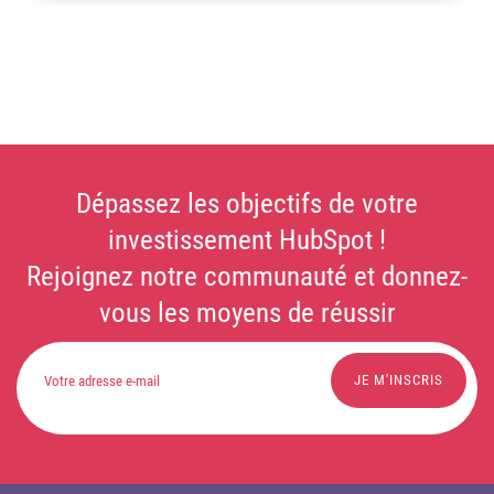
Dépassez les objectifs de votre
investissement HubSpot !
Rejoignez notre communauté et donnez-
vous les moyens de réussir