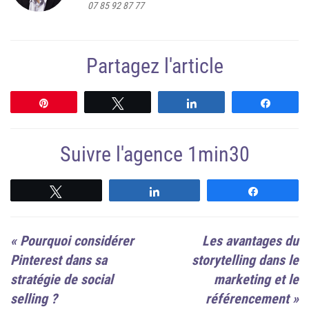
07 85 92 87 77
Partagez l'article
Épingle
Tweetez
Partagez
Partag
Suivre l'agence 1min30
Suivre
Suivre
Suivre
«
Pourquoi considérer
Les avantages du
Pinterest dans sa
storytelling dans le
stratégie de social
marketing et le
selling ?
référencement
»