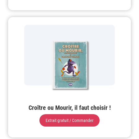
Croître ou Mourir, il faut choisir !
Extrait gratuit / Commander