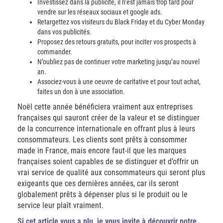
Investissez dans la publicité, il n’est jamais trop tard pour
vendre sur les réseaux sociaux et google ads.
Retargettez vos visiteurs du Black Friday et du Cyber Monday
dans vos publicités.
Proposez des retours gratuits, pour inciter vos prospects à
commander.
N’oubliez pas de continuer votre marketing jusqu’au nouvel
an.
Associez-vous à une oeuvre de caritative et pour tout achat,
faites un don à une association.
Noël cette année bénéficiera vraiment aux entreprises
françaises qui sauront créer de la valeur et se distinguer
de la concurrence internationale en offrant plus à leurs
consommateurs. Les clients sont prêts à consommer
made in France, mais encore faut-il que les marques
françaises soient capables de se distinguer et d’offrir un
vrai service de qualité aux consommateurs qui seront plus
exigeants que ces dernières années, car ils seront
globalement prêts à dépenser plus si le produit ou le
service leur plaît vraiment.
Si cet article vous a plu, je vous invite à découvrir notre