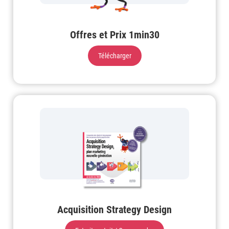
Offres et Prix 1min30
Télécharger
Acquisition Strategy Design