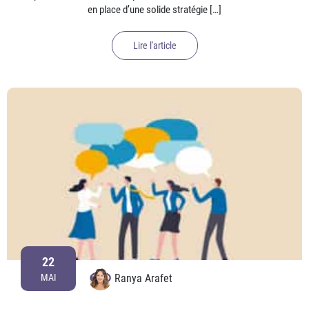
en place d’une solide stratégie […]
Lire l'article
22
Ranya Arafet
MAI