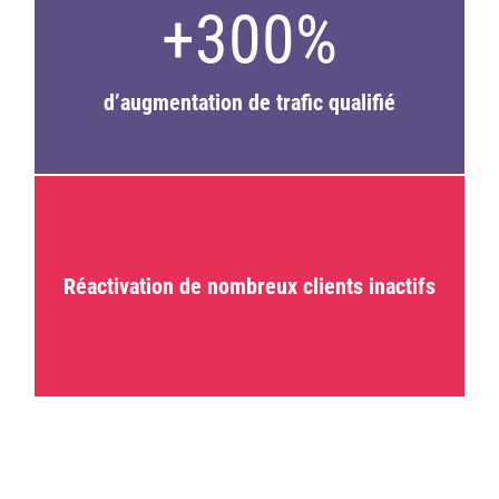
+300%
d’augmentation de trafic qualifié
Réactivation de nombreux clients inactifs