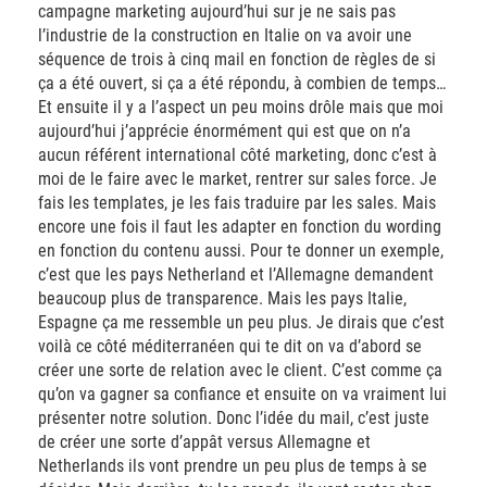
campagne marketing aujourd’hui sur je ne sais pas
l’industrie de la construction en Italie on va avoir une
séquence de trois à cinq mail en fonction de règles de si
ça a été ouvert, si ça a été répondu, à combien de temps…
Et ensuite il y a l’aspect un peu moins drôle mais que moi
aujourd’hui j’apprécie énormément qui est que on n’a
aucun référent international côté marketing, donc c’est à
moi de le faire avec le market, rentrer sur sales force. Je
fais les templates, je les fais traduire par les sales. Mais
encore une fois il faut les adapter en fonction du wording
en fonction du contenu aussi. Pour te donner un exemple,
c’est que les pays Netherland et l’Allemagne demandent
beaucoup plus de transparence. Mais les pays Italie,
Espagne ça me ressemble un peu plus. Je dirais que c’est
voilà ce côté méditerranéen qui te dit on va d’abord se
créer une sorte de relation avec le client. C’est comme ça
qu’on va gagner sa confiance et ensuite on va vraiment lui
présenter notre solution. Donc l’idée du mail, c’est juste
de créer une sorte d’appât versus Allemagne et
Netherlands ils vont prendre un peu plus de temps à se