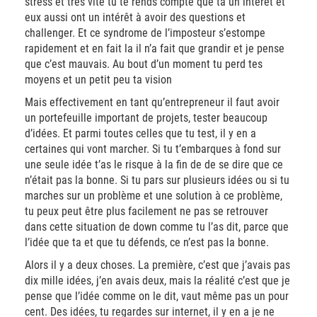
stress et très vite tu te rends compte que ta un intérêt et
eux aussi ont un intérêt à avoir des questions et
challenger. Et ce syndrome de l’imposteur s’estompe
rapidement et en fait la il n’a fait que grandir et je pense
que c’est mauvais. Au bout d’un moment tu perd tes
moyens et un petit peu ta vision
Mais effectivement en tant qu’entrepreneur il faut avoir
un portefeuille important de projets, tester beaucoup
d’idées. Et parmi toutes celles que tu test, il y en a
certaines qui vont marcher. Si tu t’embarques à fond sur
une seule idée t’as le risque à la fin de de se dire que ce
n’était pas la bonne. Si tu pars sur plusieurs idées ou si tu
marches sur un problème et une solution à ce problème,
tu peux peut être plus facilement ne pas se retrouver
dans cette situation de down comme tu l’as dit, parce que
l’idée que ta et que tu défends, ce n’est pas la bonne.
Alors il y a deux choses. La première, c’est que j’avais pas
dix mille idées, j’en avais deux, mais la réalité c’est que je
pense que l’idée comme on le dit, vaut même pas un pour
cent. Des idées, tu regardes sur internet, il y en a je ne