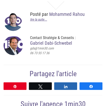
Posté par
Mohammed Rahou
lire la suite...
Contact Stratégie & Conseils :
Gabriel Dabi-Schwebel
gds@1min30.com
06 73 55 17 36
Partagez l'article
Épingle
Tweetez
Partagez
Partag
Suivre l'agence 1min30