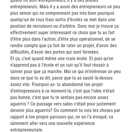
quand ils sont entrepreneurs, il y a des jeunes
entrepreneurs. Mais il y a aussi des entrepreneurs un peu
plus senior qui ne comprennent pas très bien pourquoi
quelqu’un de tous frais sortis d’écoles se met dans une
position de recruteurs ou d’arbitre. Donc moi je trouve ça
effectivement super intéressant ce choix que tu as fait
d’être plus dans l’action, d’être plus opérationnel, de se
rendre compte que ça fait de rater un projet, d’avoir des
difficultés, d’avoir des portes qui sont fermées.
Et ça, c’est quand même une vraie école. Et puis qu’on
n’apprend pas à l’école et un cuir qu’il faut réussir à
tanner pour que ça marche. Moi ce qui m’intéresse un peu
dans ce que tu as dit, parce que tu as sauté là-dessus
assez vite. Pourquoi as- tu abandonné ton projet
d’entrepreneurs à ce moment-là, c’est que l’idée n’était
pas bonne, c’est que tu te sentais pas encore assez
aguerris ? Ce passage vers sales c’était pour justement
devenir plus aguerris? Ou comment tu vois les choses par
rapport à ton propre parcours qui, on on l’a évoqué, va
sûrement aller vers une nouvelle expérience
entrepreneuriale.