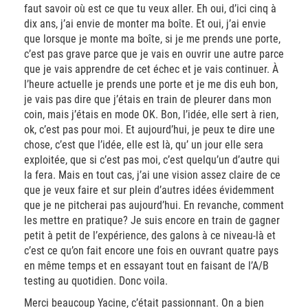
faut savoir où est ce que tu veux aller. Eh oui, d’ici cinq à
dix ans, j’ai envie de monter ma boîte. Et oui, j’ai envie
que lorsque je monte ma boîte, si je me prends une porte,
c’est pas grave parce que je vais en ouvrir une autre parce
que je vais apprendre de cet échec et je vais continuer. À
l’heure actuelle je prends une porte et je me dis euh bon,
je vais pas dire que j’étais en train de pleurer dans mon
coin, mais j’étais en mode OK. Bon, l’idée, elle sert à rien,
ok, c’est pas pour moi. Et aujourd’hui, je peux te dire une
chose, c’est que l’idée, elle est là, qu’ un jour elle sera
exploitée, que si c’est pas moi, c’est quelqu’un d’autre qui
la fera. Mais en tout cas, j’ai une vision assez claire de ce
que je veux faire et sur plein d’autres idées évidemment
que je ne pitcherai pas aujourd’hui. En revanche, comment
les mettre en pratique? Je suis encore en train de gagner
petit à petit de l’expérience, des galons à ce niveau-là et
c’est ce qu’on fait encore une fois en ouvrant quatre pays
en même temps et en essayant tout en faisant de l’A/B
testing au quotidien. Donc voila.
Merci beaucoup Yacine, c’était passionnant. On a bien