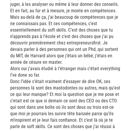
juger, à les analyser ou même à leur donner des conseils.
Et en fait, au fur et à mesure, je monte en compétences.
Mais au-delà de ça, j’ai beaucoup de compétences que je
ne connaissais pas. Et ces compétences, c’est
essentiellement du soft skills. C’est des choses que tu
n’apprends pas à l’école et c’est des choses que j’ai pu
découvrir premièrement chez entrepreneursfirst. Je
devais parler à des personnes qui ont un Phd, qui sortent
du MIT, de Harvard alors que j’étais un bébé, j’étais en
année de césure en master.
Alors oui j’avais étudié à l’étranger mais c’était everything
I’ve done so far.
Donc l’idée c’était vraiment d’essayer de dire OK, ces
personnes là sont des mastodontes ou autres, mais qu’est
ce qui leur manque? Et moi la question que je me pose et
c’etait est ce que si demain ce sont des CEO ou des CTO
qui sont dans une boîte où ils sont deux ou trois est-ce
que moi je pourrais les suivre tête baissée parce qu’ils
m’inspirent et je leur fais confiance. Et c’est là où je te
parle de soft skills. Ce sont des choses que j’ai réussi à