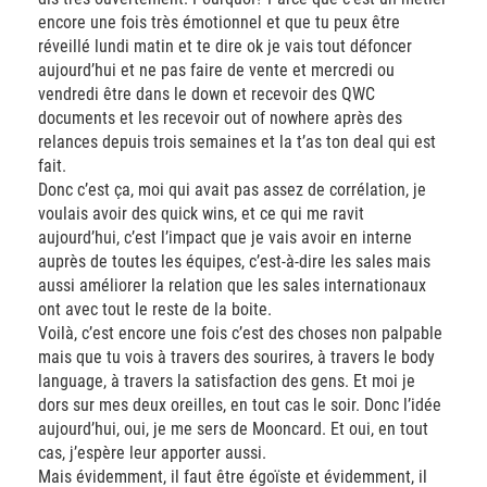
encore une fois très émotionnel et que tu peux être
réveillé lundi matin et te dire ok je vais tout défoncer
aujourd’hui et ne pas faire de vente et mercredi ou
vendredi être dans le down et recevoir des QWC
documents et les recevoir out of nowhere après des
relances depuis trois semaines et la t’as ton deal qui est
fait.
Donc c’est ça, moi qui avait pas assez de corrélation, je
voulais avoir des quick wins, et ce qui me ravit
aujourd’hui, c’est l’impact que je vais avoir en interne
auprès de toutes les équipes, c’est-à-dire les sales mais
aussi améliorer la relation que les sales internationaux
ont avec tout le reste de la boite.
Voilà, c’est encore une fois c’est des choses non palpable
mais que tu vois à travers des sourires, à travers le body
language, à travers la satisfaction des gens. Et moi je
dors sur mes deux oreilles, en tout cas le soir. Donc l’idée
aujourd’hui, oui, je me sers de Mooncard. Et oui, en tout
cas, j’espère leur apporter aussi.
Mais évidemment, il faut être égoïste et évidemment, il