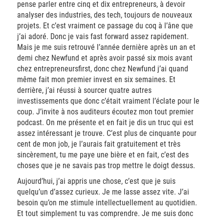
pense parler entre cinq et dix entrepreneurs, à devoir
analyser des industries, des tech, toujours de nouveaux
projets. Et c’est vraiment ce passage du coq à l’âne que
j’ai adoré. Donc je vais fast forward assez rapidement.
Mais je me suis retrouvé l’année dernière après un an et
demi chez Newfund et après avoir passé six mois avant
chez entrepreneursfirst, donc chez Newfund j’ai quand
même fait mon premier invest en six semaines. Et
derrière, j’ai réussi à sourcer quatre autres
investissements que donc c’était vraiment l’éclate pour le
coup. J’invite à nos auditeurs écoutez mon tout premier
podcast. On me présente et en fait je dis un truc qui est
assez intéressant je trouve. C’est plus de cinquante pour
cent de mon job, je l’aurais fait gratuitement et très
sincèrement, tu me paye une bière et en fait, c’est des
choses que je ne savais pas trop mettre le doigt dessus.
Aujourd’hui, j’ai appris une chose, c’est que je suis
quelqu’un d’assez curieux. Je me lasse assez vite. J’ai
besoin qu’on me stimule intellectuellement au quotidien.
Et tout simplement tu vas comprendre. Je me suis donc