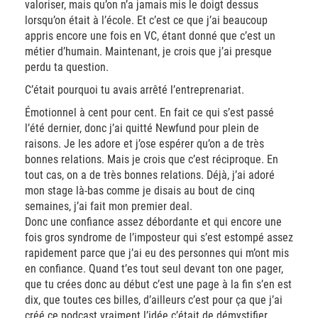
valoriser, mais qu’on n’a jamais mis le doigt dessus
lorsqu’on était à l’école. Et c’est ce que j’ai beaucoup
appris encore une fois en VC, étant donné que c’est un
métier d’humain. Maintenant, je crois que j’ai presque
perdu ta question.
C’était pourquoi tu avais arrêté l’entreprenariat.
Émotionnel à cent pour cent. En fait ce qui s’est passé
l’été dernier, donc j’ai quitté Newfund pour plein de
raisons. Je les adore et j’ose espérer qu’on a de très
bonnes relations. Mais je crois que c’est réciproque. En
tout cas, on a de très bonnes relations. Déjà, j’ai adoré
mon stage là-bas comme je disais au bout de cinq
semaines, j’ai fait mon premier deal.
Donc une confiance assez débordante et qui encore une
fois gros syndrome de l’imposteur qui s’est estompé assez
rapidement parce que j’ai eu des personnes qui m’ont mis
en confiance. Quand t’es tout seul devant ton one pager,
que tu crées donc au début c’est une page à la fin s’en est
dix, que toutes ces billes, d’ailleurs c’est pour ça que j’ai
créé ce podcast vraiment l’idée c’était de démystifier