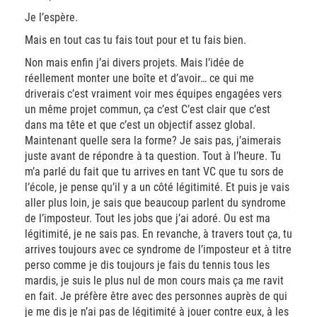
Je l’espère.
Mais en tout cas tu fais tout pour et tu fais bien.
Non mais enfin j’ai divers projets. Mais l’idée de
réellement monter une boîte et d’avoir… ce qui me
driverais c’est vraiment voir mes équipes engagées vers
un même projet commun, ça c’est C’est clair que c’est
dans ma tête et que c’est un objectif assez global.
Maintenant quelle sera la forme? Je sais pas, j’aimerais
juste avant de répondre à ta question. Tout à l’heure. Tu
m’a parlé du fait que tu arrives en tant VC que tu sors de
l’école, je pense qu’il y a un côté légitimité. Et puis je vais
aller plus loin, je sais que beaucoup parlent du syndrome
de l’imposteur. Tout les jobs que j’ai adoré. Ou est ma
légitimité, je ne sais pas. En revanche, à travers tout ça, tu
arrives toujours avec ce syndrome de l’imposteur et à titre
perso comme je dis toujours je fais du tennis tous les
mardis, je suis le plus nul de mon cours mais ça me ravit
en fait. Je préfère être avec des personnes auprès de qui
je me dis je n’ai pas de légitimité à jouer contre eux, à les