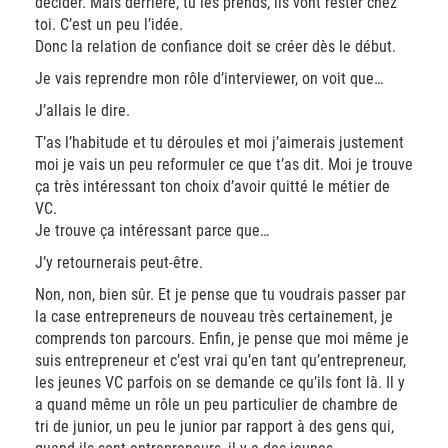
décider. Mais derrière, tu les prends, ils vont rester chez
toi. C’est un peu l’idée.
Donc la relation de confiance doit se créer dès le début.
Je vais reprendre mon rôle d’interviewer, on voit que…
J’allais le dire.
T’as l’habitude et tu déroules et moi j’aimerais justement
moi je vais un peu reformuler ce que t’as dit. Moi je trouve
ça très intéressant ton choix d’avoir quitté le métier de
VC.
Je trouve ça intéressant parce que…
J’y retournerais peut-être.
Non, non, bien sûr. Et je pense que tu voudrais passer par
la case entrepreneurs de nouveau très certainement, je
comprends ton parcours. Enfin, je pense que moi même je
suis entrepreneur et c’est vrai qu’en tant qu’entrepreneur,
les jeunes VC parfois on se demande ce qu’ils font là. Il y
a quand même un rôle un peu particulier de chambre de
tri de junior, un peu le junior par rapport à des gens qui,