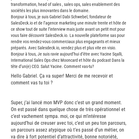
transformation, head of sales , sales ops, sales enablement des
sociétés les plus innovantes dans le domaine.
Bonjour à tous, je suis Gabriel Dabi Schwebel, fondateur de
SalesDeck.io et de l’agence marketing une minute trente et hôte de
ce show tout de suite l’interview mais juste avant un petit mot pour
vous faire découvrir SalesDeck.io. La nouvelle plateforme sas pour
rendre vos rendez-vous commerciaux plus engageants et mieux
préparés. Avec Salesdeck.io, vendez plus et plus vite en visio.
Bonjour à tous, Je suis ravie aujourd’hui d’être avec Yacine Sqalli,
International Sales Ops chez Mooncard et hôte du podcast Dans la
tête d’un(e) CEO. Salut Yacine. Comment vas-tu?
Hello Gabriel. Ça va super! Merci de me recevoir et
comment vas tu toi ?
Super, j’ai lancé mon MVP donc c’est un grand moment.
On est passé dans quelque chose de très opérationnel et
c’est vachement sympa. moi, ce qui m’intéresse
aujourd’hui de creuser avec toi, c’est un peu ton parcours,
un parcours assez atypique où t’es passé d’un métier, on
va dire à fort potentiel d’attractivité, bonne notoriété,