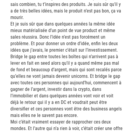
sais combien, tu t’inspires des produits. Je suis sûr qu’il y
a de très belles idées, mais le produit n’est pas bon, ça va
mourir.
Et je suis sûr que dans quelques années la même idée
mieux matérialisée d’un point de vue product et même
sales réussira. Donc l’idée n’est pas forcément un
problème. Et pour donner un ordre d’idée, enfin les deux
idées que j’avais, le premier c’était sur l’investissement.
Bridge le gap entre toutes les boîtes qui n’arrivent pas à
lever en fait en seed alors qu’il y a quand même pas mal
de fond et beaucoup d’argent, mais qui sont recalés parce
qu’elles ne vont jamais devenir unicorns. Et bridge le gap
avec toutes ces personnes qui aujourd’hui, commencent à
gagner de l’argent, investir dans la crypto, dans
l’immobilier et dans quelques années vont voir et voit
déjà le retour qui il y a en DC et voudrait peut être
diversifier et ces personnes vont être des business angels
mais elles ne le savent pas encore.
Moi c’était vraiment essayer de rapprocher ces deux
mondes. Et l’autre qui n’a rien à voir, c’était créer une offre