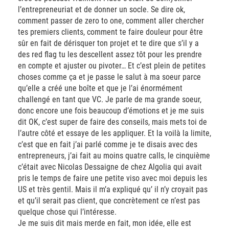
l’entrepreneuriat et de donner un socle. Se dire ok,
comment passer de zero to one, comment aller chercher
tes premiers clients, comment te faire douleur pour être
sûr en fait de dérisquer ton projet et te dire que s’il y a
des red flag tu les descellent assez tôt pour les prendre
en compte et ajuster ou pivoter… Et c’est plein de petites
choses comme ça et je passe le salut à ma soeur parce
qu’elle a créé une boîte et que je l’ai énormément
challengé en tant que VC. Je parle de ma grande soeur,
donc encore une fois beaucoup d’émotions et je me suis
dit OK, c’est super de faire des conseils, mais mets toi de
l’autre côté et essaye de les appliquer. Et la voilà la limite,
c’est que en fait j’ai parlé comme je te disais avec des
entrepreneurs, j’ai fait au moins quatre calls, le cinquième
c’était avec Nicolas Dessaigne de chez Algolia qui avait
pris le temps de faire une petite viso avec moi depuis les
US et très gentil. Mais il m’a expliqué qu’ il n’y croyait pas
et qu’il serait pas client, que concrètement ce n’est pas
quelque chose qui l’intéresse.
Je me suis dit mais merde en fait, mon idée, elle est