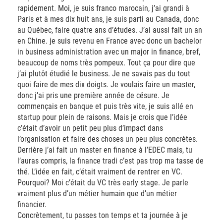
rapidement. Moi, je suis franco marocain, j’ai grandi à
Paris et à mes dix huit ans, je suis parti au Canada, donc
au Québec, faire quatre ans d’études. J’ai aussi fait un an
en Chine. je suis revenu en France avec donc un bachelor
in business administration avec un major in finance, bref,
beaucoup de noms très pompeux. Tout ça pour dire que
j’ai plutôt étudié le business. Je ne savais pas du tout
quoi faire de mes dix doigts. Je voulais faire un master,
donc j’ai pris une première année de césure. Je
commençais en banque et puis très vite, je suis allé en
startup pour plein de raisons. Mais je crois que l’idée
c’était d’avoir un petit peu plus d’impact dans
l’organisation et faire des choses un peu plus concrètes.
Derrière j’ai fait un master en finance à l’EDEC mais, tu
l’auras compris, la finance tradi c’est pas trop ma tasse de
thé. L’idée en fait, c’était vraiment de rentrer en VC.
Pourquoi? Moi c’était du VC très early stage. Je parle
vraiment plus d’un métier humain que d’un métier
financier.
Concrètement, tu passes ton temps et ta journée à je