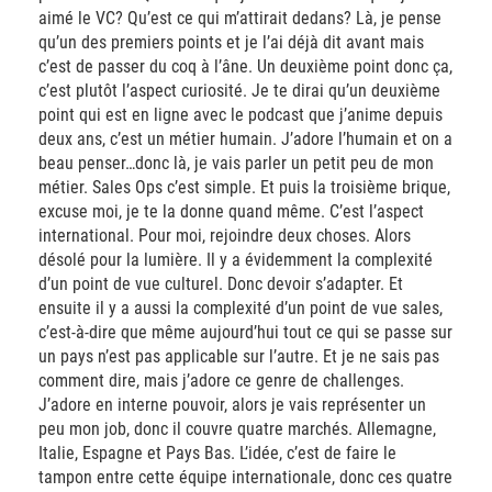
aimé le VC? Qu’est ce qui m’attirait dedans? Là, je pense
qu’un des premiers points et je l’ai déjà dit avant mais
c’est de passer du coq à l’âne. Un deuxième point donc ça,
c’est plutôt l’aspect curiosité. Je te dirai qu’un deuxième
point qui est en ligne avec le podcast que j’anime depuis
deux ans, c’est un métier humain. J’adore l’humain et on a
beau penser…donc là, je vais parler un petit peu de mon
métier. Sales Ops c’est simple. Et puis la troisième brique,
excuse moi, je te la donne quand même. C’est l’aspect
international. Pour moi, rejoindre deux choses. Alors
désolé pour la lumière. Il y a évidemment la complexité
d’un point de vue culturel. Donc devoir s’adapter. Et
ensuite il y a aussi la complexité d’un point de vue sales,
c’est-à-dire que même aujourd’hui tout ce qui se passe sur
un pays n’est pas applicable sur l’autre. Et je ne sais pas
comment dire, mais j’adore ce genre de challenges.
J’adore en interne pouvoir, alors je vais représenter un
peu mon job, donc il couvre quatre marchés. Allemagne,
Italie, Espagne et Pays Bas. L’idée, c’est de faire le
tampon entre cette équipe internationale, donc ces quatre