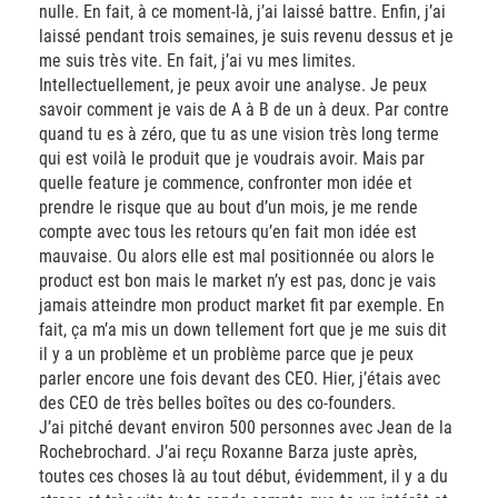
nulle. En fait, à ce moment-là, j’ai laissé battre. Enfin, j’ai
laissé pendant trois semaines, je suis revenu dessus et je
me suis très vite. En fait, j’ai vu mes limites.
Intellectuellement, je peux avoir une analyse. Je peux
savoir comment je vais de A à B de un à deux. Par contre
quand tu es à zéro, que tu as une vision très long terme
qui est voilà le produit que je voudrais avoir. Mais par
quelle feature je commence, confronter mon idée et
prendre le risque que au bout d’un mois, je me rende
compte avec tous les retours qu’en fait mon idée est
mauvaise. Ou alors elle est mal positionnée ou alors le
product est bon mais le market n’y est pas, donc je vais
jamais atteindre mon product market fit par exemple. En
fait, ça m’a mis un down tellement fort que je me suis dit
il y a un problème et un problème parce que je peux
parler encore une fois devant des CEO. Hier, j’étais avec
des CEO de très belles boîtes ou des co-founders.
J’ai pitché devant environ 500 personnes avec Jean de la
Rochebrochard. J’ai reçu Roxanne Barza juste après,
toutes ces choses là au tout début, évidemment, il y a du