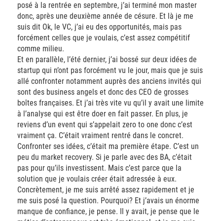
posé à la rentrée en septembre, j’ai terminé mon master
donc, après une deuxième année de césure. Et là je me
suis dit Ok, le VC, j’ai eu des opportunités, mais pas
forcément celles que je voulais, c’est assez compétitif
comme milieu.
Et en parallèle, l’été dernier, j’ai bossé sur deux idées de
startup qui n’ont pas forcément vu le jour, mais que je suis
allé confronter notamment auprès des anciens invités qui
sont des business angels et donc des CEO de grosses
boîtes françaises. Et j’ai très vite vu qu’il y avait une limite
à l’analyse qui est être doer en fait passer. En plus, je
reviens d’un event qui s’appelait zero to one donc c’est
vraiment ça. C’était vraiment rentré dans le concret.
Confronter ses idées, c’était ma première étape. C’est un
peu du market recovery. Si je parle avec des BA, c’était
pas pour qu’ils investissent. Mais c’est parce que la
solution que je voulais créer était adressée à eux.
Concrètement, je me suis arrêté assez rapidement et je
me suis posé la question. Pourquoi? Et j’avais un énorme
manque de confiance, je pense. Il y avait, je pense que le