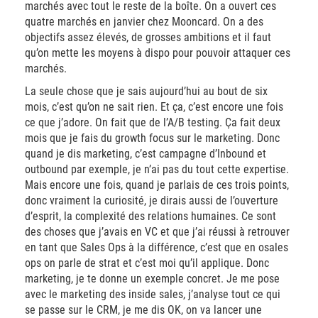
marchés avec tout le reste de la boîte. On a ouvert ces
quatre marchés en janvier chez Mooncard. On a des
objectifs assez élevés, de grosses ambitions et il faut
qu’on mette les moyens à dispo pour pouvoir attaquer ces
marchés.
La seule chose que je sais aujourd’hui au bout de six
mois, c’est qu’on ne sait rien. Et ça, c’est encore une fois
ce que j’adore. On fait que de l’A/B testing. Ça fait deux
mois que je fais du growth focus sur le marketing. Donc
quand je dis marketing, c’est campagne d’Inbound et
outbound par exemple, je n’ai pas du tout cette expertise.
Mais encore une fois, quand je parlais de ces trois points,
donc vraiment la curiosité, je dirais aussi de l’ouverture
d’esprit, la complexité des relations humaines. Ce sont
des choses que j’avais en VC et que j’ai réussi à retrouver
en tant que Sales Ops à la différence, c’est que en osales
ops on parle de strat et c’est moi qu’il applique. Donc
marketing, je te donne un exemple concret. Je me pose
avec le marketing des inside sales, j’analyse tout ce qui
se passe sur le CRM, je me dis OK, on va lancer une