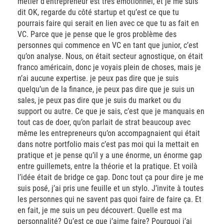
métier d’entrepreneur est très émotionnel, et je me suis
dit OK, regarde du côté startup et qu’est ce que tu
pourrais faire qui serait en lien avec ce que tu as fait en
VC. Parce que je pense que le gros problème des
personnes qui commence en VC en tant que junior, c’est
qu’on analyse. Nous, on était secteur agnostique, on était
franco américain, donc je voyais plein de choses, mais je
n’ai aucune expertise. je peux pas dire que je suis
quelqu’un de la finance, je peux pas dire que je suis un
sales, je peux pas dire que je suis du market ou du
support ou autre. Ce que je sais, c’est que je manquais en
tout cas de doer, qu’on parlait de strat beaucoup avec
même les entrepreneurs qu’on accompagnaient qui était
dans notre portfolio mais c’est pas moi qui la mettait en
pratique et je pense qu’il y a une énorme, un énorme gap
entre guillemets, entre la théorie et la pratique. Et voilà
l’idée était de bridge ce gap. Donc tout ça pour dire je me
suis posé, j’ai pris une feuille et un stylo. J’invite à toutes
les personnes qui ne savent pas quoi faire de faire ça. Et
en fait, je me suis un peu découvert. Quelle est ma
personnalité? Qu’est ce que j’aime faire? Pourquoi j’ai