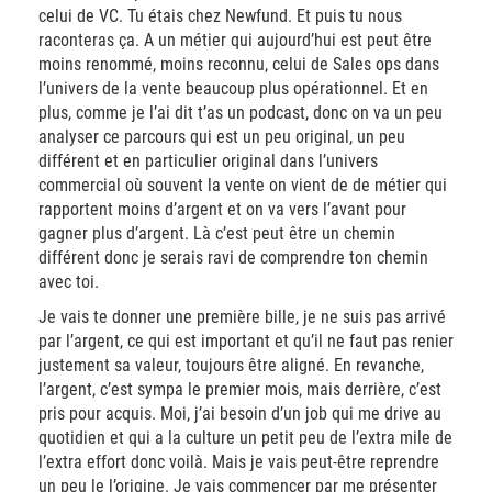
celui de VC. Tu étais chez Newfund. Et puis tu nous
raconteras ça. A un métier qui aujourd’hui est peut être
moins renommé, moins reconnu, celui de Sales ops dans
l’univers de la vente beaucoup plus opérationnel. Et en
plus, comme je l’ai dit t’as un podcast, donc on va un peu
analyser ce parcours qui est un peu original, un peu
différent et en particulier original dans l’univers
commercial où souvent la vente on vient de de métier qui
rapportent moins d’argent et on va vers l’avant pour
gagner plus d’argent. Là c’est peut être un chemin
différent donc je serais ravi de comprendre ton chemin
avec toi.
Je vais te donner une première bille, je ne suis pas arrivé
par l’argent, ce qui est important et qu’il ne faut pas renier
justement sa valeur, toujours être aligné. En revanche,
l’argent, c’est sympa le premier mois, mais derrière, c’est
pris pour acquis. Moi, j’ai besoin d’un job qui me drive au
quotidien et qui a la culture un petit peu de l’extra mile de
l’extra effort donc voilà. Mais je vais peut-être reprendre
un peu le l’origine. Je vais commencer par me présenter