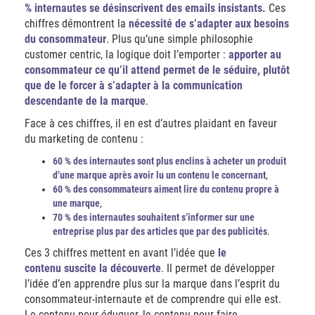
% internautes se désinscrivent des emails insistants.
Ces
chiffres démontrent la
nécessité de s’adapter aux besoins
du consommateur
. Plus qu’une simple philosophie
customer centric, la logique doit l’emporter :
apporter au
consommateur ce qu’il attend permet de le séduire, plutôt
que de le forcer à s’adapter à la communication
descendante de la marque
.
Face à ces chiffres, il en est d’autres plaidant en faveur
du marketing de contenu :
60 % des internautes sont plus enclins à acheter un produit
d’une marque après avoir lu un contenu le concernant
,
60 % des consommateurs aiment lire du contenu propre à
une marque
,
70 % des internautes souhaitent s’informer sur une
entreprise plus par des articles que par des publicités
.
Ces 3 chiffres mettent en avant l’idée que
le
contenu suscite la découverte
. Il permet de développer
l’idée d’en apprendre plus sur la marque dans l’esprit du
consommateur-internaute et de comprendre qui elle est.
Le contenu pour éduquer, le contenu pour faire