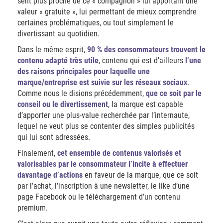
sent plus proche de ce « compagnon » lui apportant une
valeur « gratuite », lui permettant de mieux comprendre
certaines problématiques, ou tout simplement le
divertissant au quotidien.
Dans le même esprit,
90 % des consommateurs trouvent le
contenu adapté très utile
, contenu qui est d’ailleurs
l’une
des raisons principales pour laquelle une
marque/entreprise est suivie sur les réseaux sociaux
.
Comme nous le disions précédemment,
que ce soit par le
conseil ou le divertissement
, la marque est capable
d’apporter une plus-value recherchée par l’internaute,
lequel ne veut plus se contenter des simples publicités
qui lui sont adressées.
Finalement,
cet ensemble de contenus valorisés et
valorisables par le consommateur l’incite à effectuer
davantage d’actions
en faveur de la marque, que ce soit
par l’achat, l’inscription à une newsletter, le like d’une
page Facebook ou le téléchargement d’un contenu
premium.