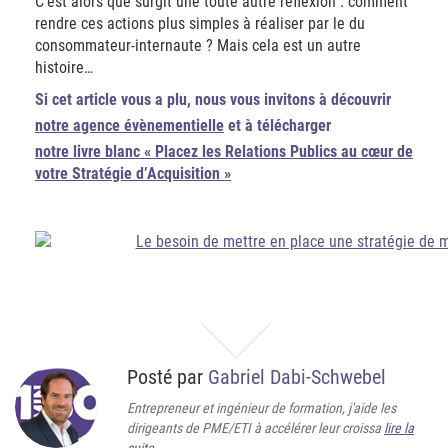
C’est alors que surgit une toute autre réflexion : comment
rendre ces actions plus simples à réaliser par le du
consommateur-internaute ? Mais cela est un autre
histoire…
Si cet article vous a plu, nous vous invitons à découvrir
notre agence évènementielle
et à télécharger
notre livre blanc « Placez les Relations Publics au cœur de
votre Stratégie d’Acquisition »
Posté par
Gabriel Dabi-Schwebel
Entrepreneur et ingénieur de formation, j'aide les
dirigeants de PME/ETI à accélérer leur croissa
lire la