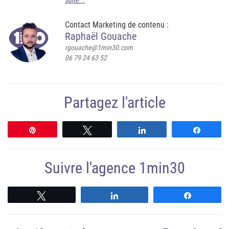
suite...
Contact Marketing de contenu :
Raphaël Gouache
rgouache@1min30.com
06 79 24 63 52
Partagez l'article
Épingle
Tweetez
Partagez
Partag
Suivre l'agence 1min30
Suivre
Suivre
Suivre