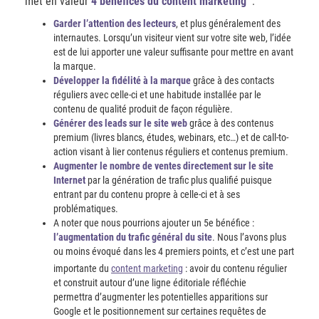
met en valeur
4 bénéfices du content marketing
:
Garder l’attention des lecteurs
, et plus généralement des
internautes. Lorsqu’un visiteur vient sur votre site web, l’idée
est de lui apporter une valeur suffisante pour mettre en avant
la marque.
Développer la fidélité à la marque
grâce à des contacts
réguliers avec celle-ci et une habitude installée par le
contenu de qualité produit de façon régulière.
Générer des leads sur le site web
grâce à des contenus
premium (livres blancs, études, webinars, etc…) et de call-to-
action visant à lier contenus réguliers et contenus premium.
Augmenter le nombre de ventes directement sur le site
Internet
par la génération de trafic plus qualifié puisque
entrant par du contenu propre à celle-ci et à ses
problématiques.
A noter que nous pourrions ajouter un 5e bénéfice :
l’augmentation du trafic général du site
. Nous l’avons plus
ou moins évoqué dans les 4 premiers points, et c’est une part
importante du
content marketing
: avoir du contenu régulier
et construit autour d’une ligne éditoriale réfléchie
permettra d’augmenter les potentielles apparitions sur
Google et le positionnement sur certaines requêtes de