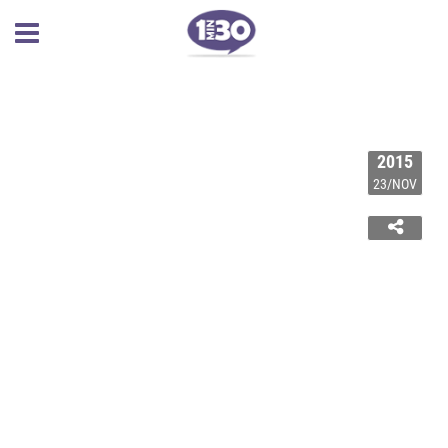
2015
23/NOV