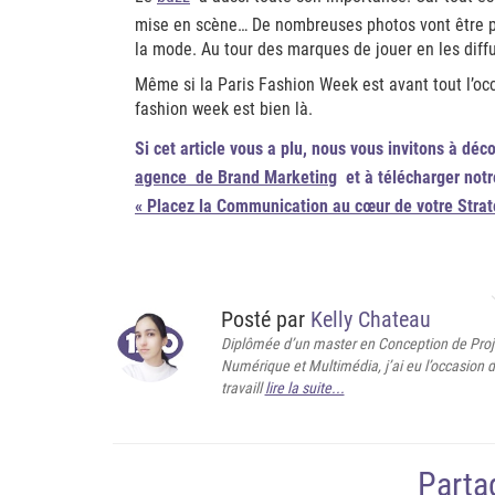
mise en scène… De nombreuses photos vont être 
la mode. Au tour des marques de jouer en les diffu
Même si la Paris Fashion Week est avant tout l’occ
fashion week est bien là.
Si cet article vous a plu, nous vous invitons à déc
agence de Brand Marketing
et à télécharger notr
« Placez la Communication au cœur de votre Straté
Posté par
Kelly Chateau
Diplômée d’un master en Conception de Proj
Numérique et Multimédia, j’ai eu l’occasion 
travaill
lire la suite...
Partag