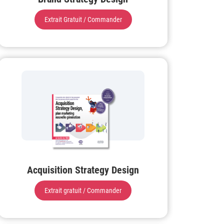
Extrait Gratuit / Commander
Acquisition Strategy Design
Extrait gratuit / Commander