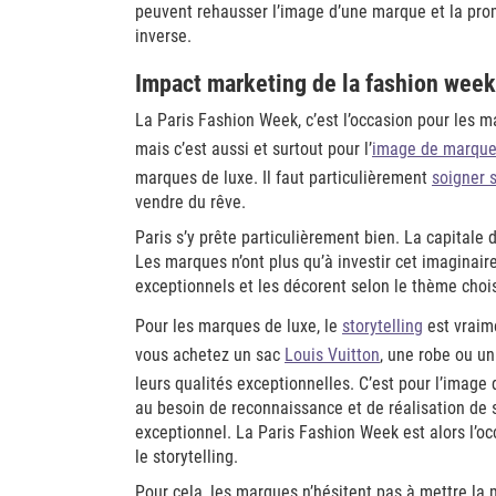
peuvent rehausser l’image d’une marque et la prom
inverse.
Impact marketing de la fashion week
La Paris Fashion Week, c’est l’occasion pour les m
mais c’est aussi et surtout pour l’
image de marqu
marques de luxe. Il faut particulièrement
soigner 
vendre du rêve.
Paris s’y prête particulièrement bien. La capitale 
Les marques n’ont plus qu’à investir cet imaginair
exceptionnels et les décorent selon le thème chois
Pour les marques de luxe, le
storytelling
est vraim
vous achetez un sac
Louis Vuitton
, une robe ou u
leurs qualités exceptionnelles. C’est pour l’image 
au besoin de reconnaissance et de réalisation de 
exceptionnel. La Paris Fashion Week est alors l’o
le storytelling.
Pour cela, les marques n’hésitent pas à mettre la 