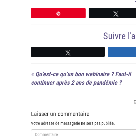
Épingle
Tweete
Suivre l
Suivre
«
Qu’est-ce qu’un bon webinaire ? Faut-il
continuer après 2 ans de pandémie ?
C
Laisser un commentaire
Votre adresse de messagerie ne sera pas publiée.