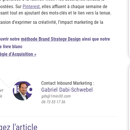
postées. Sur
Pinterest
, elles affluent à chaque semaine de
sant tout en ajoutant des mots-clés et le lien vers la tenue.
asion d’exprimer sa créativité, l’impact marketing de la
ouvrir notre
méthode Brand Strategy Design
ainsi que notre
e livre blanc
gie d’Acquisition »
Contact Inbound Marketing :
Gabriel Dabi-Schwebel
et
de
gds@1min30.com
06 73 55 17 36
ez l'article