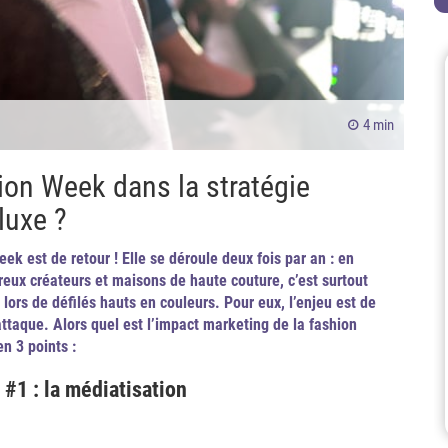
4 min
ion Week dans la stratégie
luxe ?
ek est de retour ! Elle se déroule deux fois par an : en
eux créateurs et maisons de haute couture, c’est surtout
 lors de défilés hauts en couleurs. Pour eux, l’enjeu est de
’attaque. Alors quel est l’impact marketing de la fashion
en 3 points :
#1 : la médiatisation