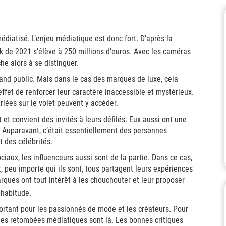
iatisé. L’enjeu médiatique est donc fort. D’après la
k de 2021 s’élève à 250 millions d’euros. Avec les caméras
e alors à se distinguer.
rand public. Mais dans le cas des marques de luxe, cela
effet de renforcer leur caractère inaccessible et mystérieux.
iées sur le volet peuvent y accéder.
et convient des invités à leurs défilés. Eux aussi ont une
. Auparavant, c’était essentiellement des personnes
t des célébrités.
iaux, les influenceurs aussi sont de la partie. Dans ce cas,
 peu importe qui ils sont, tous partagent leurs expériences
rques ont tout intérêt à les chouchouter et leur proposer
habitude.
rtant pour les passionnés de mode et les créateurs. Pour
 Les retombées médiatiques sont là. Les bonnes critiques