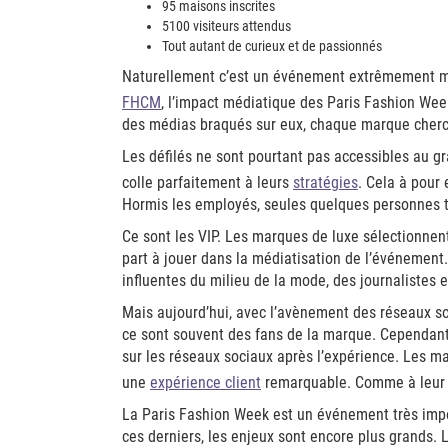
95 maisons inscrites
5100 visiteurs attendus
Tout autant de curieux et de passionnés
Naturellement c’est un événement extrêmement méd
FHCM
, l’impact médiatique des Paris Fashion Wee
des médias braqués sur eux, chaque marque cherch
Les défilés ne sont pourtant pas accessibles au g
colle parfaitement à leurs
stratégies
. Cela à pour 
Hormis les employés, seules quelques personnes tr
Ce sont les VIP. Les marques de luxe sélectionnent 
part à jouer dans la médiatisation de l’événement
influentes du milieu de la mode, des journalistes e
Mais aujourd’hui, avec l’avènement des réseaux soc
ce sont souvent des fans de la marque. Cependant,
sur les réseaux sociaux après l’expérience. Les ma
une
expérience client
remarquable. Comme à leur 
La Paris Fashion Week est un événement très impo
ces derniers, les enjeux sont encore plus grands.