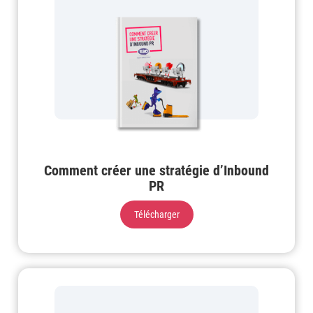
Comment créer une stratégie d’Inbound
PR
Télécharger