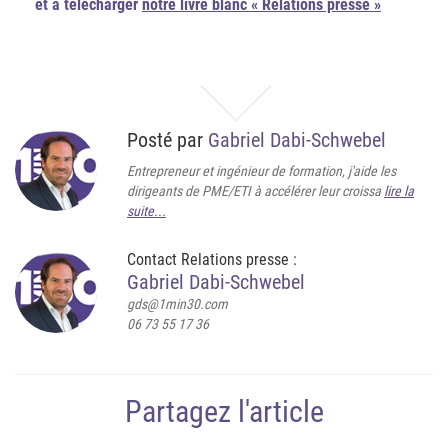
et à télécharger
notre livre blanc « Relations presse »
Posté par
Gabriel Dabi-Schwebel
Entrepreneur et ingénieur de formation, j'aide les
dirigeants de PME/ETI à accélérer leur croissa
lire la
suite...
Contact Relations presse :
Gabriel Dabi-Schwebel
gds@1min30.com
06 73 55 17 36
Partagez l'article