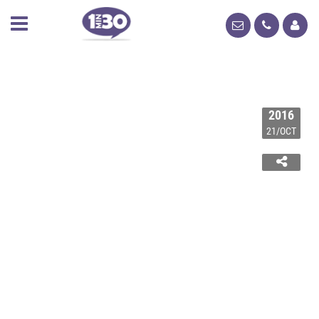
2016
21/OCT