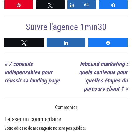
Épingle
Tweetez
Partagez
64
Partag
Suivre l'agence 1min30
Suivre
Suivre
Suivre
«
7 conseils
Inbound marketing :
indispensables pour
quels contenus pour
réussir sa landing page
quelles étapes du
parcours client ?
»
Commenter
Laisser un commentaire
Votre adresse de messagerie ne sera pas publiée.