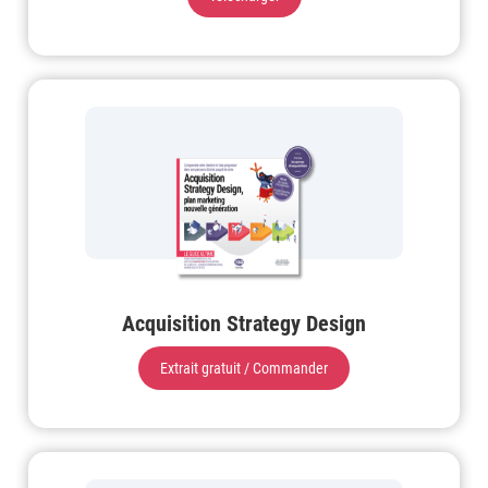
Acquisition Strategy Design
Extrait gratuit / Commander