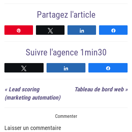
Partagez l'article
Épingle
Tweetez
Partagez
Partag
Suivre l'agence 1min30
Suivre
Suivre
Suivre
«
Lead scoring
Tableau de bord web
»
(marketing automation)
Commenter
Laisser un commentaire