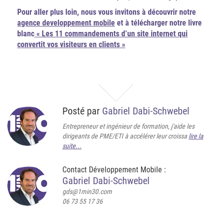
Pour aller plus loin,
nous vous invitons à découvrir notre
agence developpement mobile
et à télécharger notre livre
blanc
« Les 11 commandements d’un site internet qui
convertit vos visiteurs en clients »
Posté par
Gabriel Dabi-Schwebel
Entrepreneur et ingénieur de formation, j'aide les
dirigeants de PME/ETI à accélérer leur croissa
lire la
suite...
Contact Développement Mobile :
Gabriel Dabi-Schwebel
gds@1min30.com
06 73 55 17 36