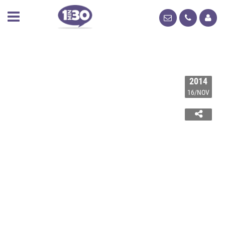
2014
16/NOV