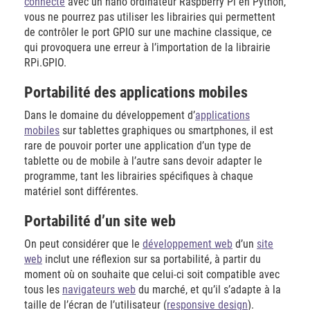
connecté
avec un nano ordinateur Raspberry Pi en Python,
vous ne pourrez pas utiliser les librairies qui permettent
de contrôler le port GPIO sur une machine classique, ce
qui provoquera une erreur à l’importation de la librairie
RPi.GPIO.
Portabilité des applications mobiles
Dans le domaine du développement d’
applications
mobiles
sur tablettes graphiques ou smartphones, il est
rare de pouvoir porter une application d’un type de
tablette ou de mobile à l’autre sans devoir adapter le
programme, tant les librairies spécifiques à chaque
matériel sont différentes.
Portabilité d’un site web
On peut considérer que le
développement web
d’un
site
web
inclut une réflexion sur sa portabilité, à partir du
moment où on souhaite que celui-ci soit compatible avec
tous les
navigateurs web
du marché, et qu’il s’adapte à la
taille de l’écran de l’utilisateur (
responsive design
).