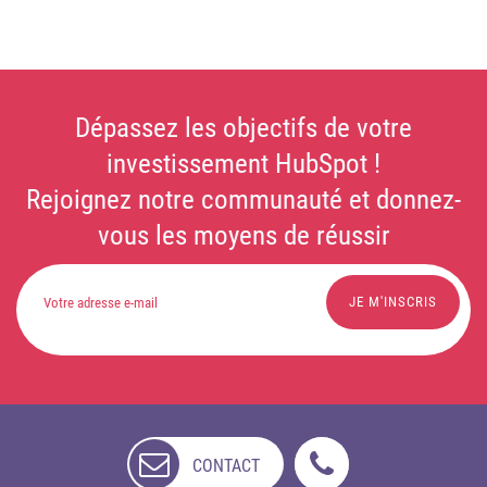
Dépassez les objectifs de votre
investissement HubSpot !
Rejoignez notre communauté et donnez-
vous les moyens de réussir
CONTACT
NON