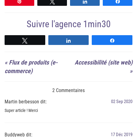
Épingle
Tweetez
Partagez
Partag
Suivre l'agence 1min30
Suivre
Suivre
Suivre
«
Flux de produits (e-
Accessibilité (site web)
commerce)
»
2 Commentaires
Martin berbesson dit:
02 Sep 2020
Super article ! Merci
Buddyweb dit:
17 Déc 2019