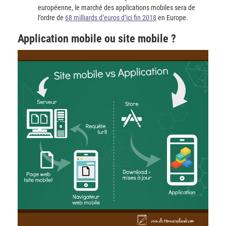
européenne, le marché des applications mobiles sera de
l’ordre de
68 milliards d’euros d’ici fin 2018
en Europe.
Application mobile ou site mobile ?