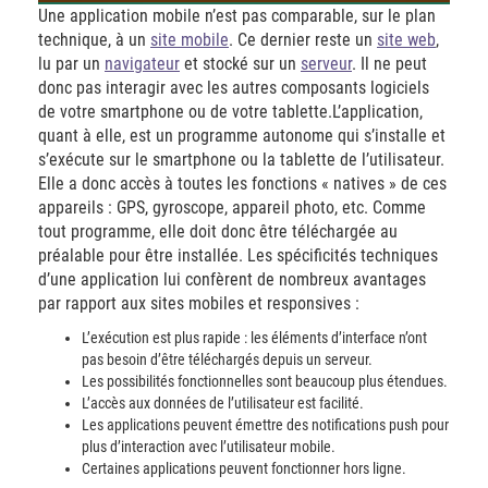
Une application mobile n’est pas comparable, sur le plan
technique, à un
site mobile
. Ce dernier reste un
site web
,
lu par un
navigateur
et stocké sur un
serveur
. Il ne peut
donc pas interagir avec les autres composants logiciels
de votre smartphone ou de votre tablette.L’application,
quant à elle, est un programme autonome qui s’installe et
s’exécute sur le smartphone ou la tablette de l’utilisateur.
Elle a donc accès à toutes les fonctions « natives » de ces
appareils : GPS, gyroscope, appareil photo, etc. Comme
tout programme, elle doit donc être téléchargée au
préalable pour être installée. Les spécificités techniques
d’une application lui confèrent de nombreux avantages
par rapport aux sites mobiles et responsives :
L’exécution est plus rapide : les éléments d’interface n’ont
pas besoin d’être téléchargés depuis un serveur.
Les possibilités fonctionnelles sont beaucoup plus étendues.
L’accès aux données de l’utilisateur est facilité.
Les applications peuvent émettre des notifications push pour
plus d’interaction avec l’utilisateur mobile.
Certaines applications peuvent fonctionner hors ligne.