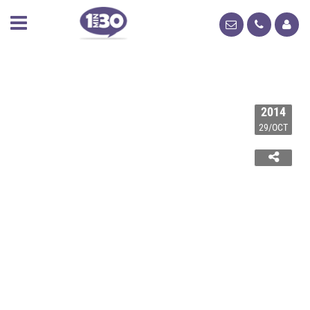
2014
29/OCT