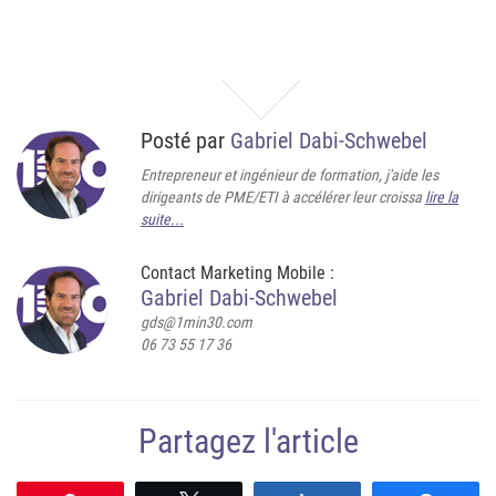
Posté par
Gabriel Dabi-Schwebel
Entrepreneur et ingénieur de formation, j'aide les
dirigeants de PME/ETI à accélérer leur croissa
lire la
suite...
Contact Marketing Mobile :
Gabriel Dabi-Schwebel
gds@1min30.com
06 73 55 17 36
Partagez l'article