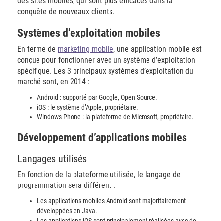
des sites mobiles, qui sont plus efficaces dans la
conquête de nouveaux clients.
Systèmes d’exploitation mobiles
En terme de
marketing mobile
, une application mobile est
conçue pour fonctionner avec un système d’exploitation
spécifique. Les 3 principaux systèmes d’exploitation du
marché sont, en 2014 :
Android : supporté par Google, Open Source.
iOS : le système d’Apple, propriétaire.
Windows Phone : la plateforme de Microsoft, propriétaire.
Développement d’applications mobiles
Langages utilisés
En fonction de la plateforme utilisée, le langage de
programmation sera différent :
Les applications mobiles Android sont majoritairement
développées en Java.
Les applications iOS sont principalement réalisées avec de