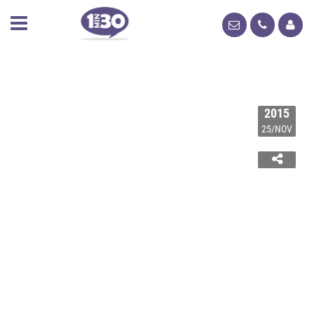
2015
25/NOV