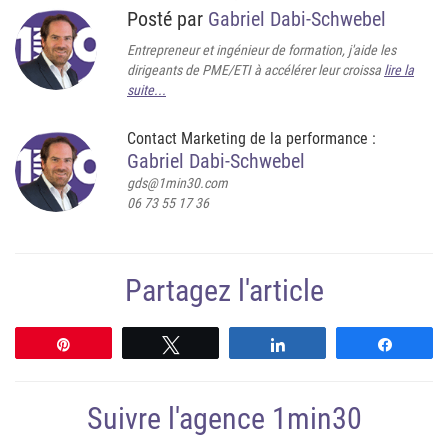
Posté par
Gabriel Dabi-Schwebel
Entrepreneur et ingénieur de formation, j'aide les
dirigeants de PME/ETI à accélérer leur croissa
lire la
suite...
Contact Marketing de la performance :
Gabriel Dabi-Schwebel
gds@1min30.com
06 73 55 17 36
Partagez l'article
Épingle
Tweetez
Partagez
Partag
Suivre l'agence 1min30