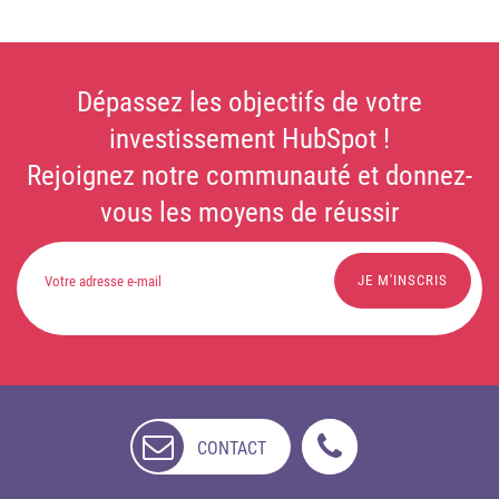
Dépassez les objectifs de votre
investissement HubSpot !
Rejoignez notre communauté et donnez-
vous les moyens de réussir
CONTACT
NON
DISPONIBLE