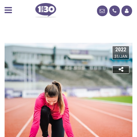
2022
31/JAN