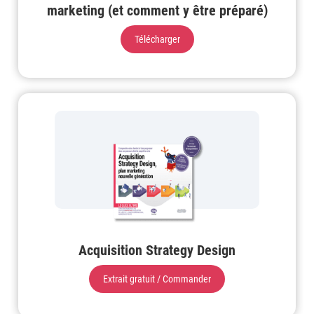
marketing (et comment y être préparé)
Télécharger
Acquisition Strategy Design
Extrait gratuit / Commander