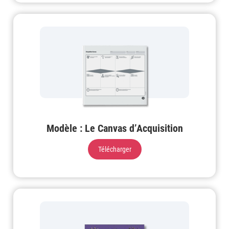
Modèle : Le Canvas d’Acquisition
Télécharger