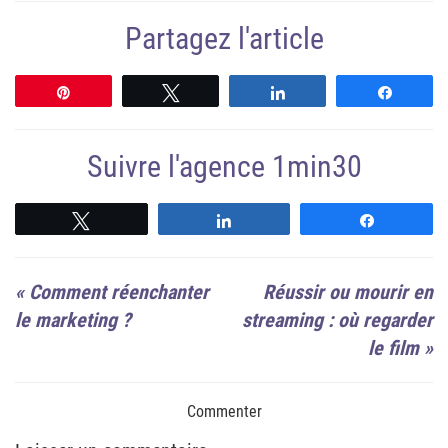
Partagez l'article
Épingle
Tweetez
Partagez
Partag
Suivre l'agence 1min30
Suivre
Suivre
Suivre
«
Comment réenchanter
Réussir ou mourir en
le marketing ?
streaming : où regarder
le film
»
Commenter