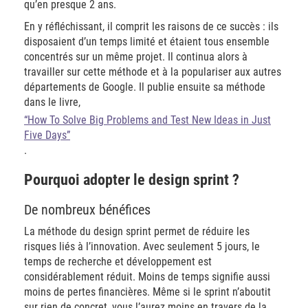
qu’en presque 2 ans.
En y réfléchissant, il comprit les raisons de ce succès : ils
disposaient d’un temps limité et étaient tous ensemble
concentrés sur un même projet. Il continua alors à
travailler sur cette méthode et à la populariser aux autres
départements de Google. Il publie ensuite sa méthode
dans le livre,
“How To Solve Big Problems and Test New Ideas in Just
Five Days”
.
Pourquoi adopter le design sprint ?
De nombreux bénéfices
La méthode du design sprint permet de réduire les
risques liés à l’innovation. Avec seulement 5 jours, le
temps de recherche et développement est
considérablement réduit. Moins de temps signifie aussi
moins de pertes financières. Même si le sprint n’aboutit
sur rien de concret, vous l’aurez moins en travers de la