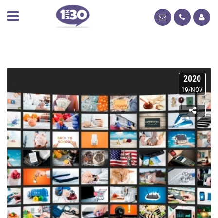
2020
19/NOV