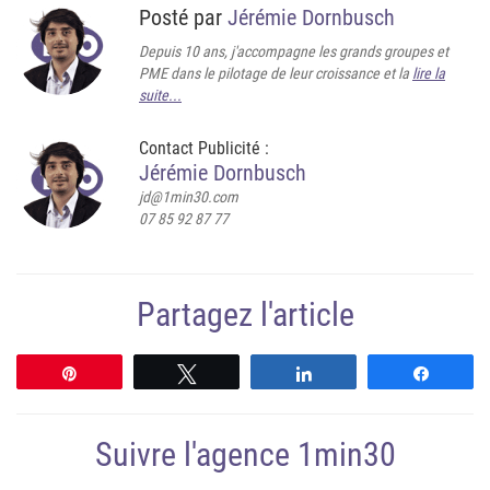
Posté par
Jérémie Dornbusch
Depuis 10 ans, j'accompagne les grands groupes et
PME dans le pilotage de leur croissance et la
lire la
suite...
Contact Publicité :
Jérémie Dornbusch
jd@1min30.com
07 85 92 87 77
Partagez l'article
Épingle
Tweetez
Partagez
Partag
Suivre l'agence 1min30