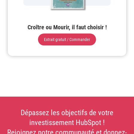
Croître ou Mourir, il faut choisir !
Extrait gratuit / Commander
Dépassez les objectifs de votre
investissement HubSpot !
Rejoignez notre communauté et donnez-