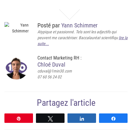
Posté par
Yann Schimmer
Atypique et passionné. Tels sont les adjectifs qui
peuvent me caractériser. Baccalauréat scientifiqu
lire la
suite...
Contact Marketing RH :
Chloé Duval
cduval@1min30.com
07 60 56 24 02
Partagez l'article
Épingle
Tweetez
Partagez
Partag