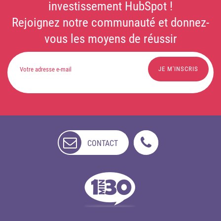
investissement HubSpot !
Rejoignez notre communauté et donnez-
vous les moyens de réussir
CONTACT
NON
DISPONIBLE