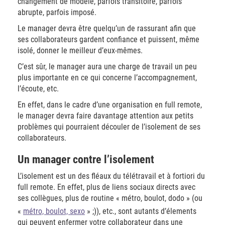
changement de modèle, parfois transitoire, parfois
abrupte, parfois imposé.
Le manager devra être quelqu’un de rassurant afin que
ses collaborateurs gardent confiance et puissent, même
isolé, donner le meilleur d’eux-mêmes.
C’est sûr, le manager aura une charge de travail un peu
plus importante en ce qui concerne l’accompagnement,
l’écoute, etc.
En effet, dans le cadre d’une organisation en full remote,
le manager devra faire davantage attention aux petits
problèmes qui pourraient découler de l’isolement de ses
collaborateurs.
Un manager contre l’isolement
L’isolement est un des fléaux du télétravail et à fortiori du
full remote. En effet, plus de liens sociaux directs avec
ses collègues, plus de routine « métro, boulot, dodo » (ou
«
métro, boulot, sexo
» ;)), etc., sont autants d’élements
qui peuvent enfermer votre collaborateur dans une