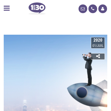
2020
01/JUIL