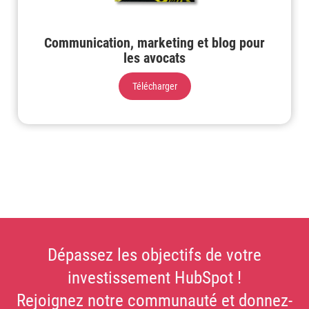
Communication, marketing et blog pour
les avocats
Télécharger
Dépassez les objectifs de votre
investissement HubSpot !
Rejoignez notre communauté et donnez-