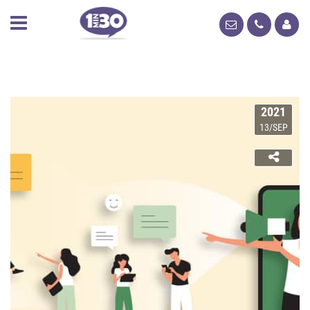
2021
13/SEP