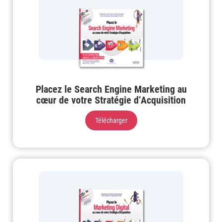
Placez le Search Engine Marketing au
cœur de votre Stratégie d’Acquisition
Télécharger