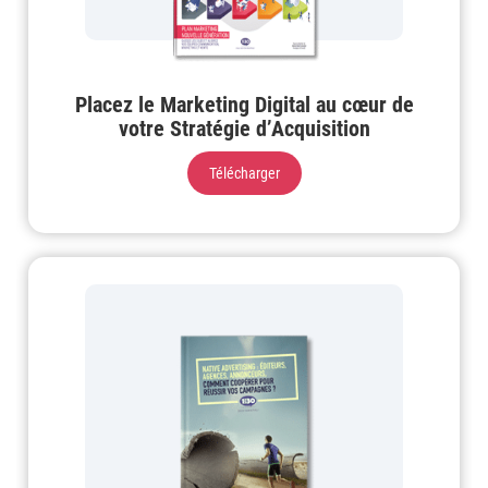
Placez le Marketing Digital au cœur de
votre Stratégie d’Acquisition
Télécharger