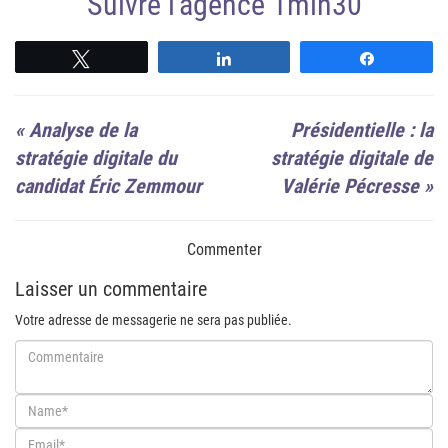
Suivre l'agence 1min30
Suivre
Suivre
Suivre
«
Analyse de la
Présidentielle : la
stratégie digitale du
stratégie digitale de
candidat Éric Zemmour
Valérie Pécresse
»
Commenter
Laisser un commentaire
Votre adresse de messagerie ne sera pas publiée.