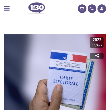
2022
14/AVR