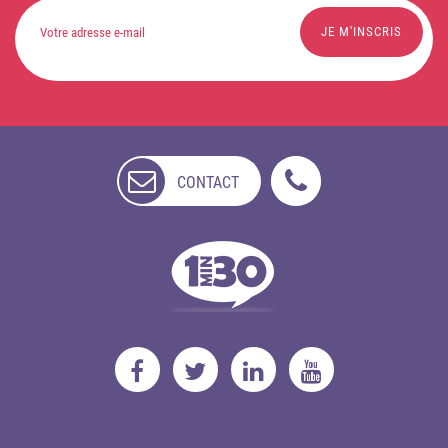
CONTACT
NON
DISPONIBLE