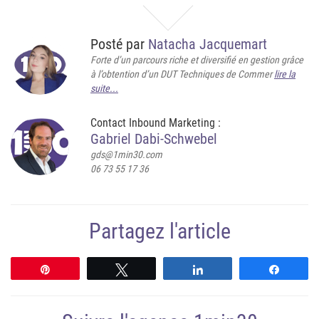
Posté par
Natacha Jacquemart
Forte d’un parcours riche et diversifié en gestion grâce
à l’obtention d’un DUT Techniques de Commer
lire la
suite...
Contact Inbound Marketing :
Gabriel Dabi-Schwebel
gds@1min30.com
06 73 55 17 36
Partagez l'article
Épingle
Tweetez
Partagez
Partag