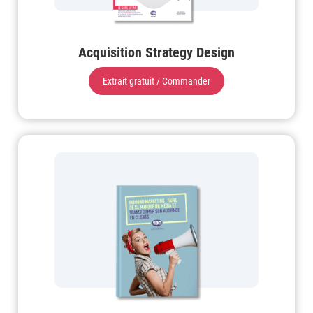
Acquisition Strategy Design
Extrait gratuit / Commander