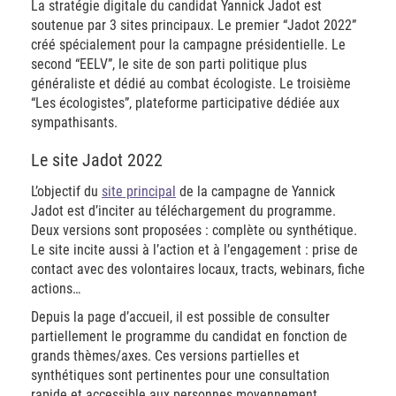
La stratégie digitale du candidat Yannick Jadot est
soutenue par 3 sites principaux. Le premier “Jadot 2022”
créé spécialement pour la campagne présidentielle. Le
second “EELV”, le site de son parti politique plus
généraliste et dédié au combat écologiste. Le troisième
“Les écologistes”, plateforme participative dédiée aux
sympathisants.
Le site Jadot 2022
L’objectif du
site principal
de la campagne de Yannick
Jadot est d’inciter au téléchargement du programme.
Deux versions sont proposées : complète ou synthétique.
Le site incite aussi à l’action et à l’engagement : prise de
contact avec des volontaires locaux, tracts, webinars, fiche
actions…
Depuis la page d’accueil, il est possible de consulter
partiellement le programme du candidat en fonction de
grands thèmes/axes. Ces versions partielles et
synthétiques sont pertinentes pour une consultation
rapide et accessible aux personnes moyennement