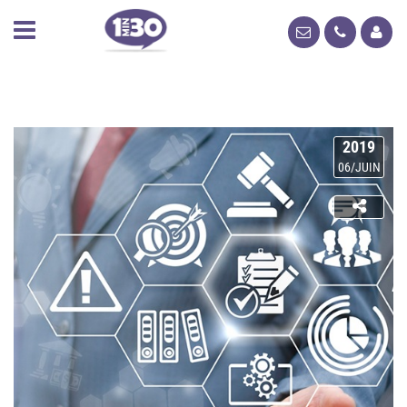
2019
06/JUIN