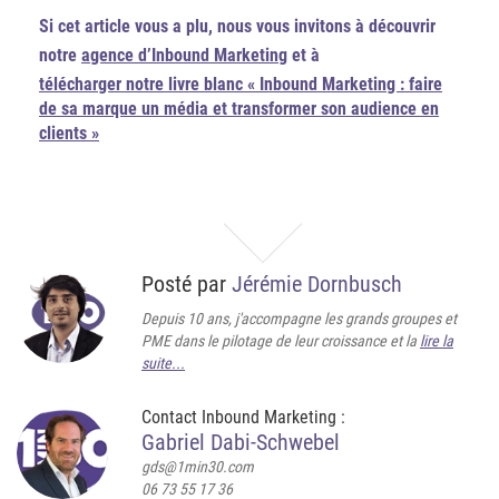
Si cet article vous a plu, nous vous invitons à découvrir
notre
agence d’Inbound Marketing
et à
télécharger notre livre blanc « Inbound Marketing : faire
de sa marque un média et transformer son audience en
clients »
Posté par
Jérémie Dornbusch
Depuis 10 ans, j'accompagne les grands groupes et
PME dans le pilotage de leur croissance et la
lire la
suite...
Contact Inbound Marketing :
Gabriel Dabi-Schwebel
gds@1min30.com
06 73 55 17 36