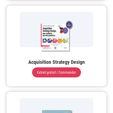
Acquisition Strategy Design
Extrait gratuit / Commander