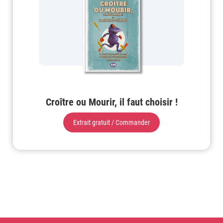
Croître ou Mourir, il faut choisir !
Extrait gratuit / Commander