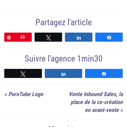
Partagez l'article
Épingle
33
Tweetez
Partagez
Partag
Suivre l'agence 1min30
Suivre
Suivre
Suivre
«
PornTube Logo
Vente Inbound Sales, la
place de la co-création
en avant-vente
»