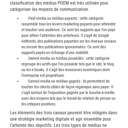
classification des médias POEM est très utilisée pour
catégoriser les moyens de communication.
Paid media ou médias payants : cette catégorie
rassemble tous les leviers marketing payants pour atteindre
et toucher une audience. Ce sont les supports que l’on paye
pour attirer l’attention des acheteurs. Il s’agit de Google
AdWords, des publications payantes sur les réseaux sociaux
ou encore des publications sponsorisées. Ce sont des
supports payés en échange d’une visibilité.
Owned media ou médias possédés : cette catégorie
regroupe les actifs que l’on possède tels que le site, le blog
ou les e-books. Il s’agit des ressources numériques dont
l’entreprise est propriétaire.
Earned media ou médias gagnés : ils permettent de
toucher les clients cibles de façon organique sans payer. Il
s’agit surtout de l’exposition gagnée par le bouche-à-oreille,
avec des moyens tels que le travail de relation de presse ou
les critiques positives.
Les éléments des trois canaux peuvent être intégrés dans
une stratégie marketing digitale et agir ensemble pour
l’atteinte des objectifs. Les trois types de médias ne