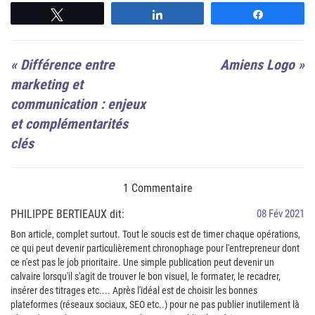
Suivre
Suivre
Suivre
«
Différence entre
Amiens Logo
»
marketing et
communication : enjeux
et complémentarités
clés
1 Commentaire
PHILIPPE BERTIEAUX dit:
08 Fév 2021
Bon article, complet surtout. Tout le soucis est de timer chaque opérations,
ce qui peut devenir particulièrement chronophage pour l'entrepreneur dont
ce n'est pas le job prioritaire. Une simple publication peut devenir un
calvaire lorsqu'il s'agit de trouver le bon visuel, le formater, le recadrer,
insérer des titrages etc.... Après l'idéal est de choisir les bonnes
plateformes (réseaux sociaux, SEO etc..) pour ne pas publier inutilement là