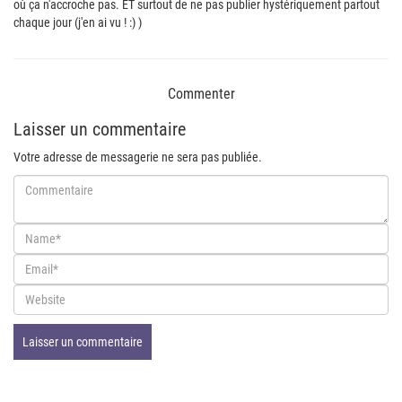
où ça n'accroche pas. ET surtout de ne pas publier hystériquement partout
chaque jour (j'en ai vu ! :) )
Commenter
Laisser un commentaire
Votre adresse de messagerie ne sera pas publiée.