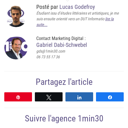
Posté par
Lucas Godefroy
Étudiant issu d’études littéraires et artistiques, je me
suis ensuite orienté vers un DUT Informatio
lire la
suite...
Contact Marketing Digital :
Gabriel Dabi-Schwebel
gds@1min30.com
06 73 55 17 36
Partagez l'article
Épingle
Tweetez
Partagez
Partag
Suivre l'agence 1min30