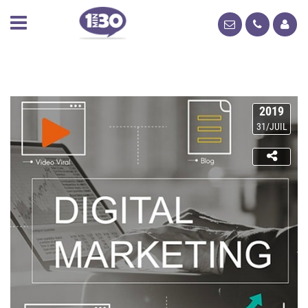
2019
31/JUIL