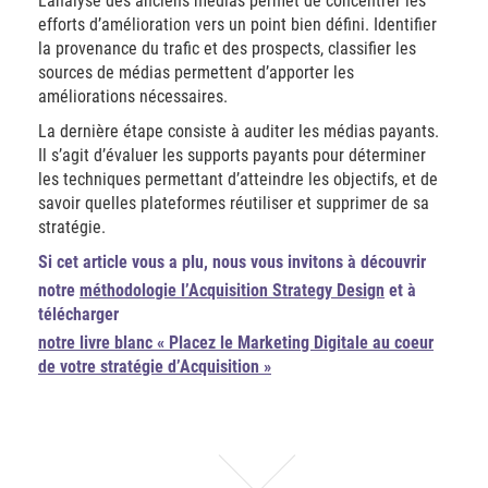
L’analyse des anciens médias permet de concentrer les
efforts d’amélioration vers un point bien défini. Identifier
la provenance du trafic et des prospects, classifier les
sources de médias permettent d’apporter les
améliorations nécessaires.
La dernière étape consiste à auditer les médias payants.
Il s’agit d’évaluer les supports payants pour déterminer
les techniques permettant d’atteindre les objectifs, et de
savoir quelles plateformes réutiliser et supprimer de sa
stratégie.
Si cet article vous a plu, nous vous invitons à découvrir
notre
méthodologie l’Acquisition Strategy Design
et à
télécharger
notre livre blanc « Placez le Marketing Digitale au coeur
de votre stratégie d’Acquisition »