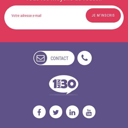
CONTACT
NON
DISPONIBLE