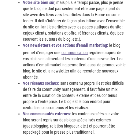
Votre site bien sûr,
mais plus le temps passe, plus je pense
que le blog ne doit pas seulement être une page à part du
site avec des liens vers les articles dans la Home ou sur le
footer. Il doit s’intégrer de façon plus intime avec l’ensemble
du site en liant les articles avec les pages statiques du site :
enjeux clients, solutions et offre, références clients, équipes
(souvent les auteurs du blog, etc.),
Vos newsletters et vos actions d’email marketing:
le blog
permet d’engager une
communication
régulière auprès de
vos cibles en alimentant les contenus d’une newsletter. Les
actions d’email marketing permettent aussi de promouvoir le
blog, le site et la newsletter afin de recruter de nouveaux
abonnés,
Vos réseaux sociaux:
sans contenu propre il est très difficile
de faire du community management. Il faut faire un mix
entre de la curation de contenu externe et des contenus
propre à l’entreprise. Le blog est le bon endroit pour
centraliser ces contenus et les viraliser.
Vos communautés externes:
les contenus créés sur votre
blog seront repris sur des blogs spécialisés externes
(guestblogging, relation blogueur, etc.) et pourront être
repackagé pour la presse plus traditionnel.