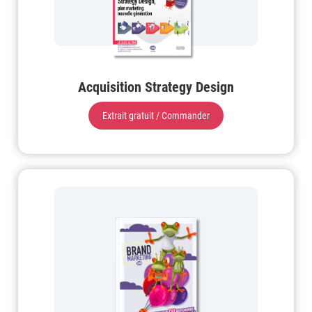
Acquisition Strategy Design
Extrait gratuit / Commander