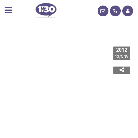
2012
13/NOV