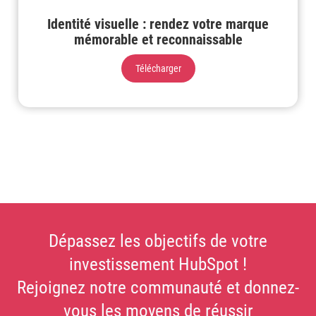
Identité visuelle : rendez votre marque
mémorable et reconnaissable
Télécharger
Dépassez les objectifs de votre
investissement HubSpot !
Rejoignez notre communauté et donnez-
vous les moyens de réussir