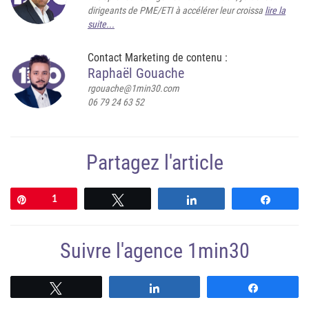
dirigeants de PME/ETI à accélérer leur croissa
lire la
suite...
Contact Marketing de contenu :
Raphaël Gouache
rgouache@1min30.com
06 79 24 63 52
Partagez l'article
Épingle
1
Tweetez
Partagez
Partag
Suivre l'agence 1min30
Suivre
Suivre
Suivre