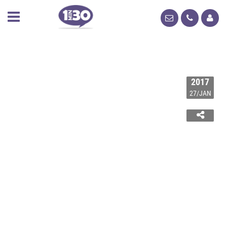
2017
27/JAN