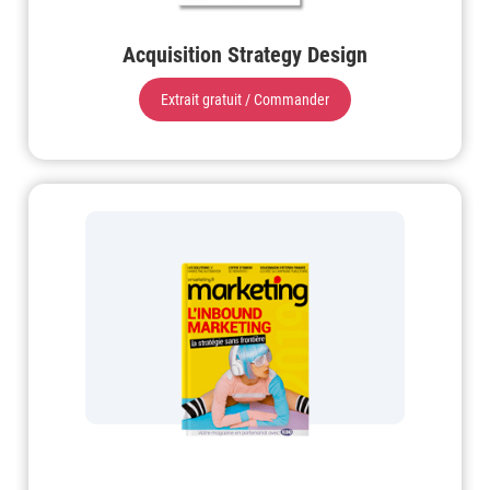
Acquisition Strategy Design
Extrait gratuit / Commander