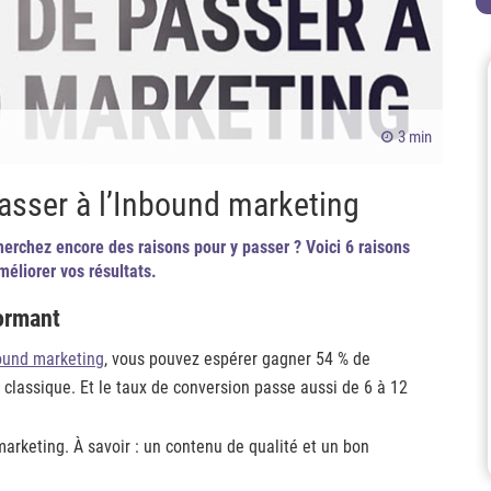
3 min
passer à l’Inbound marketing
erchez encore des raisons pour y passer ? Voici 6 raisons
méliorer vos résultats.
formant
ound marketing
, vous pouvez espérer gagner 54 % de
classique. Et le taux de conversion passe aussi de 6 à 12
arketing. À savoir : un contenu de qualité et un bon