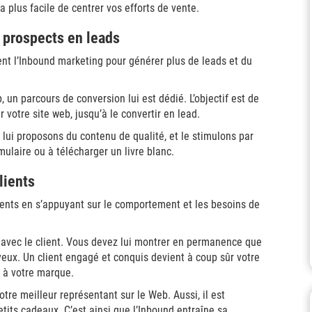
ra plus facile de centrer vos efforts de vente.
 prospects en leads
ent l’Inbound marketing pour générer plus de leads et du
b, un parcours de conversion lui est dédié. L’objectif est de
votre site web, jusqu’à le convertir en lead.
lui proposons du contenu de qualité, et le stimulons par
rmulaire ou à télécharger un livre blanc.
lients
lients en s’appuyant sur le comportement et les besoins de
e avec le client. Vous devez lui montrer en permanence que
 yeux. Un client engagé et conquis devient à coup sûr votre
s à votre marque.
otre meilleur représentant sur le Web. Aussi, il est
petits cadeaux. C’est ainsi que l’Inbound entraîne sa