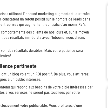
ses utilisant l’Inbound marketing augmentent leur trafic
% constatent un retour positif sur le nombre de leads dans
 entreprises qui augmentent leur trafic d’au moins 75 %.
 comportements des clients de nos jours et, sur le moyen
ent des résultats immédiats avec l’Inbound, nous disons
voir des résultats durables. Mais votre patience sera
tentes !
dience pertinente
ont un blog voient un ROI positif. De plus, vous attirerez
nes à un public intéressé.
ontenu qui répond aux besoins de votre cible intéressée par
tes à vos services ne seront pas touchées par votre
clusivement votre public cible. Vous profiterez d’une