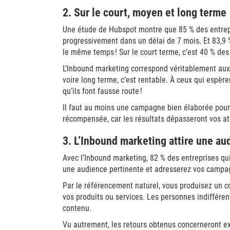
2. Sur le court, moyen et long terme
Une étude de Hubspot montre que 85 % des entrepri
progressivement dans un délai de 7 mois. Et 83,9 
le même temps ! Sur le court terme, c’est 40 % des
L’Inbound marketing correspond véritablement aux
voire long terme, c’est rentable. À ceux qui espèr
qu’ils font fausse route !
Il faut au moins une campagne bien élaborée pour 
récompensée, car les résultats dépasseront vos at
3. L’Inbound marketing attire une au
Avec l’Inbound marketing, 82 % des entreprises qui 
une audience pertinente et adresserez vos campag
Par le référencement naturel, vous produisez un c
vos produits ou services. Les personnes indifféren
contenu.
Vu autrement, les retours obtenus concerneront ex