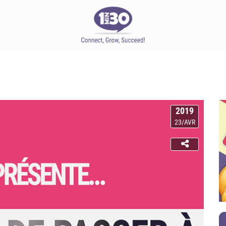
2019
23/AVR