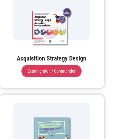
Acquisition Strategy Design
Extrait gratuit / Commander