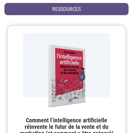
RESSOURCES
Comment l’intelligence artificielle
réinvente le futur de la vente et du