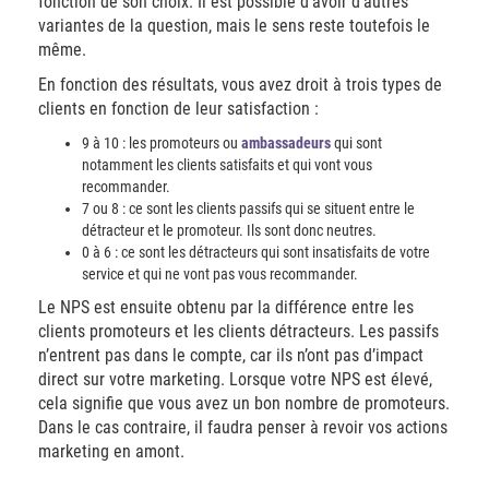
fonction de son choix. Il est possible d’avoir d’autres
variantes de la question, mais le sens reste toutefois le
même.
En fonction des résultats, vous avez droit à trois types de
clients en fonction de leur satisfaction :
9 à 10 : les promoteurs ou
ambassadeurs
qui sont
notamment les clients satisfaits et qui vont vous
recommander.
7 ou 8 : ce sont les clients passifs qui se situent entre le
détracteur et le promoteur. Ils sont donc neutres.
0 à 6 : ce sont les détracteurs qui sont insatisfaits de votre
service et qui ne vont pas vous recommander.
Le NPS est ensuite obtenu par la différence entre les
clients promoteurs et les clients détracteurs. Les passifs
n’entrent pas dans le compte, car ils n’ont pas d’impact
direct sur votre marketing. Lorsque votre NPS est élevé,
cela signifie que vous avez un bon nombre de promoteurs.
Dans le cas contraire, il faudra penser à revoir vos actions
marketing en amont.