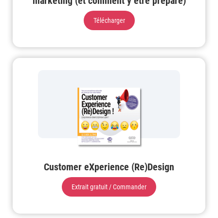
marketing (et comment y être préparé)
Télécharger
Customer eXperience (Re)Design
Extrait gratuit / Commander