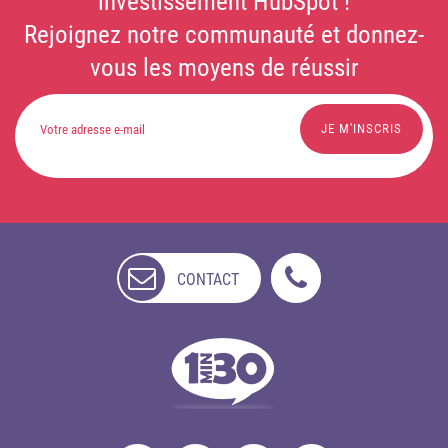
investissement HubSpot !
Rejoignez notre communauté et donnez-
vous les moyens de réussir
CONTACT
NON
DISPONIBLE