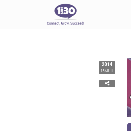
2014
18/JUIL