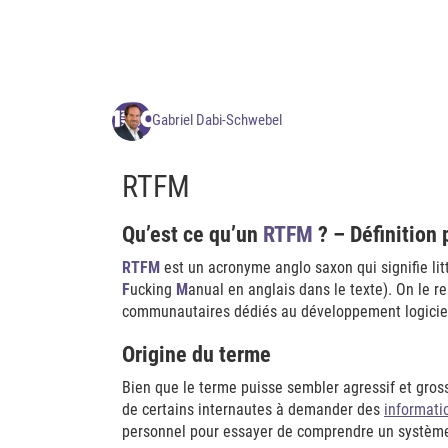
Gabriel Dabi-Schwebel
RTFM
Qu’est ce qu’un
RTFM
? – Définition
RTFM
est un acronyme anglo saxon qui signifie lit
F
ucking
M
anual en anglais dans le texte). On le 
communautaires dédiés au développement logicie
Origine du terme
Bien que le terme puisse sembler agressif et grossi
de certains internautes à demander des
informati
personnel pour essayer de comprendre un système 