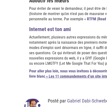
Adoucir les mœurs
Pour éviter de vexer le demandeur, il peut être d
(histoire de montrer qu’on n’est pas de mauvaise 
personnelle au terme. Par exemple «
RTFM
(
Read 
Internet est ton ami
Actuellement, plusieurs autres expressions du mêm
notamment après la naissance des premiers moteu
modes d’emploi sont désormais en ligne, il suffit do
ses questions. Ce qui éviterait de poser des quest
nouvelles expressions du web, il y a GIYF (Google 
ou encore LMGTFY (Let Me Google That For You) pou
Pour aller plus loin,
nous vous invitons à découvri
livre blanc
« Les 11 commandements d’un site intern
Posté par
Gabriel Dabi-Schweb