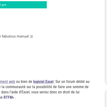
ement web
ou bien de
logiciel Excel
. Sur un forum dédié au
ge la communauté sur la possibilité de faire une somme de
dans l’aide d’Excel, vous seriez donc en droit de lui
ase
RTFM
« .