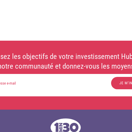
sez les objectifs de votre investissement Hub
notre communauté et donnez-vous les moyens