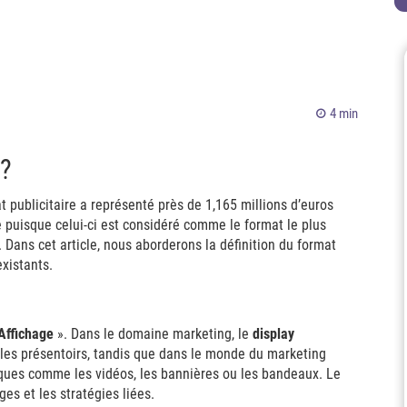
4 min
 ?
t publicitaire a représenté près de 1,165 millions d’euros
e puisque celui-ci est considéré comme le format le plus
 Dans cet article, nous aborderons la définition du format
existants.
Affichage
». Dans le domaine marketing, le
display
les présentoirs, tandis que dans le monde du marketing
hiques comme les vidéos, les bannières ou les bandeaux. Le
ges et les stratégies liées.