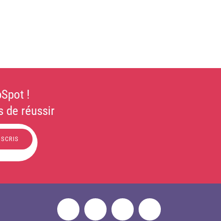
Spot !
 de réussir