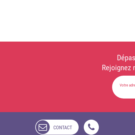
Dépas
Rejoignez 
CONTACT