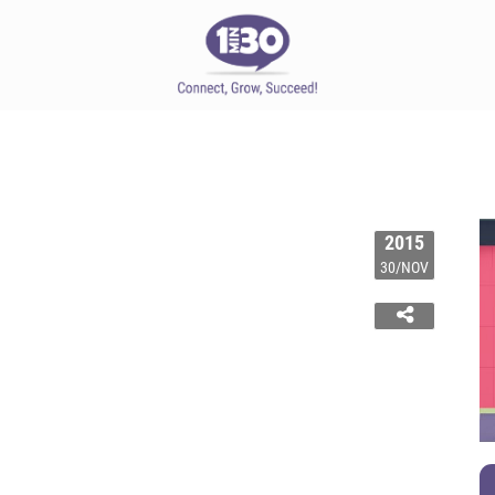
2015
30/NOV