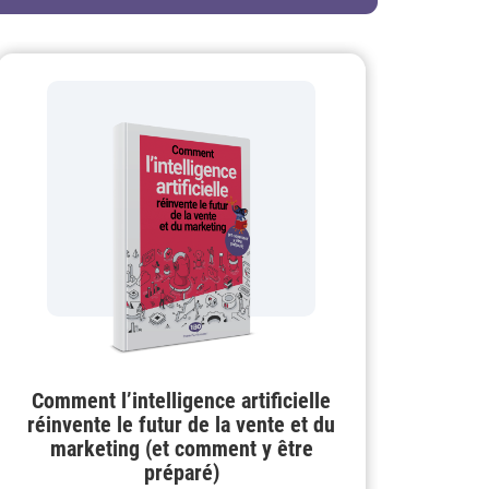
Comment l’intelligence artificielle
réinvente le futur de la vente et du
marketing (et comment y être
préparé)