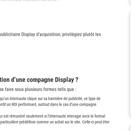
blicitaire Display d’acquisition, privilégiez plutôt les
tion d’une compagne Display ?
e faire sous plusieurs formes tells que :
qu’un internaute clique sur sa bannière de publicité, ce type de
rantit un ROI performant, surtout dans le cas d’une compagne
eur est rémunéré seulement si l’internaute interagie avce le format
n particulière prédéfinie comme un achat sur le site. Celle-ci peut être