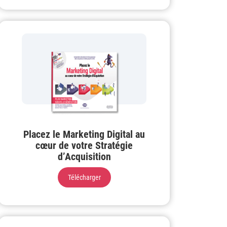
Placez le Marketing Digital au
cœur de votre Stratégie
d’Acquisition
Télécharger