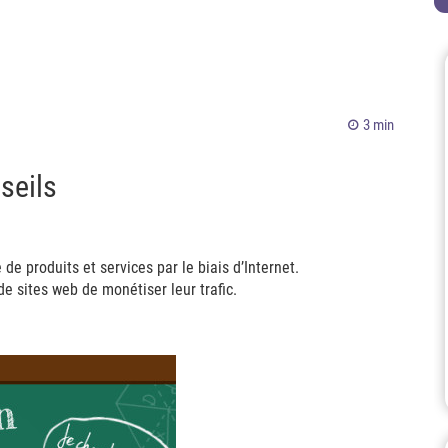
3 min
nseils
 de produits et services par le biais d’Internet.
de sites web de monétiser leur trafic.