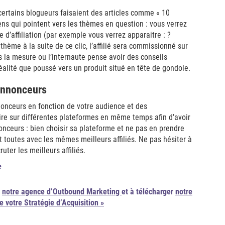
ertains blogueurs faisaient des articles comme « 10
ens qui pointent vers les thèmes en question : vous verrez
d’affiliation (par exemple vous verrez apparaitre : ?
thème à la suite de ce clic, l’affilié sera commissionné sur
s la mesure ou l’internaute pense avoir des conseils
 réalité que poussé vers un produit situé en tête de gondole.
 annonceurs
nnonceurs en fonction de votre audience et des
ire sur différentes plateformes en même temps afin d’avoir
ceurs : bien choisir sa plateforme et ne pas en prendre
t toutes avec les mêmes meilleurs affiliés. Ne pas hésiter à
uter les meilleurs affiliés.
e
r
notre agence d’Outbound Marketing
et à télécharger
notre
e votre Stratégie d’Acquisition »