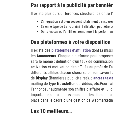
Par rapport à la publicité par banniè
Il existe plusieurs différences structurelles entre l’
L’intégration est bien souvent totalement transparente
Selon le type de trafic drainé, l’affiliation peut êtr
Dans les cas ou l’affilié est rémunéré à la performa
Des plateformes à votre disposition
Il existe des
plateformes d’affiliation
dont la missi
les
Annonceurs
. Chaque plateforme peut proposer 
sera le même : définition d’un taux de commission, 
activation et motivation des affiliés au profit de l
différents affiliés chacun choisi selon son savoir 
de
Display
(Bannières publicitaires), d’
ancres text
mailing de type
Newsletter
, de
vidéos
, etc.Pour l’
l’annonceur augmente son chiffre d’affaire et lui 
importante source de revenus pour les sites march
place dans le cadre d’une gestion de Webmarketin
Les 10 meilleurs…