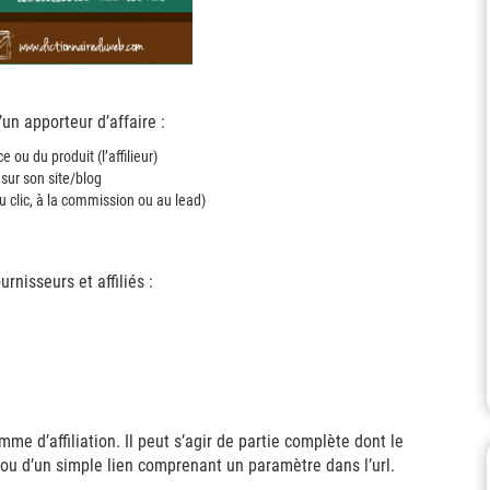
d’un apporteur d’affaire :
e ou du produit (l’affilieur)
r sur son site/blog
(au clic, à la commission ou au lead)
rnisseurs et affiliés :
me d’affiliation. Il peut s’agir de partie complète dont le
g ou d’un simple lien comprenant un paramètre dans l’url.