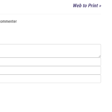
Web to Print
»
ommenter