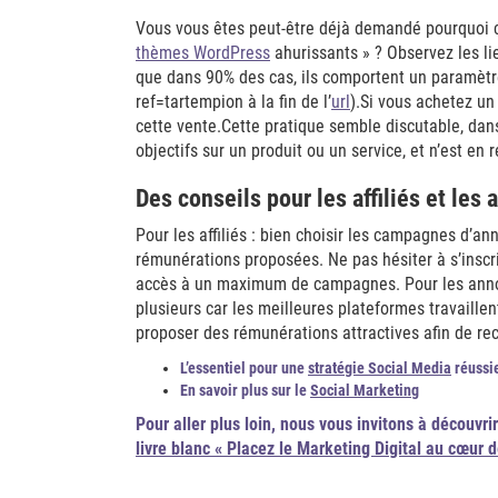
Vous vous êtes peut-être déjà demandé pourquoi c
thèmes WordPress
ahurissants » ? Observez les li
que dans 90% des cas, ils comportent un paramètre 
ref=tartempion à la fin de l’
url
).Si vous achetez un 
cette vente.Cette pratique semble discutable, dan
objectifs sur un produit ou un service, et n’est en
Des conseils pour les affiliés et les
Pour les affiliés : bien choisir les campagnes d’a
rémunérations proposées. Ne pas hésiter à s’inscr
accès à un maximum de campagnes. Pour les annon
plusieurs car les meilleures plateformes travaillen
proposer des rémunérations attractives afin de recr
L’essentiel pour une
stratégie Social Media
réussi
En savoir plus sur le
Social Marketing
Pour aller plus loin,
nous vous invitons à découvri
livre blanc « Placez le Marketing Digital au cœur d