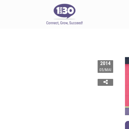
2014
05/MAI