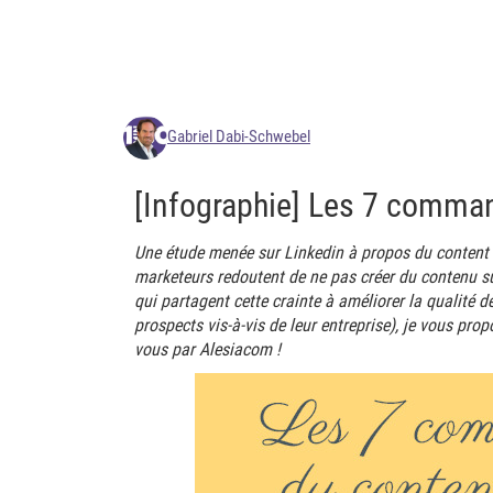
Gabriel Dabi-Schwebel
[Infographie] Les 7 comma
Une étude menée sur Linkedin à propos du content 
marketeurs redoutent de ne pas créer du contenu s
qui partagent cette crainte à améliorer la qualité d
prospects vis-à-vis de leur entreprise), je vous pro
vous par Alesiacom !