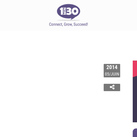
2014
05/JUIN