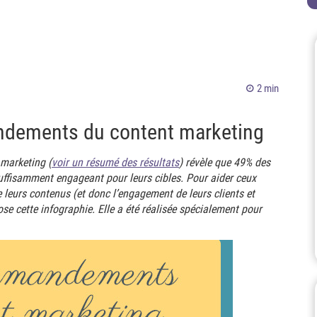
2 min
ndements du content marketing
marketing (
voir un résumé des résultats
) révèle que 49% des
uffisamment engageant pour leurs cibles. Pour aider ceux
e leurs contenus (et donc l’engagement de leurs clients et
pose cette infographie. Elle a été réalisée spécialement pour