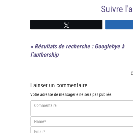
Suivre l
Suivre
«
Résultats de recherche : Googlebye à
l’authorship
C
Laisser un commentaire
Votre adresse de messagerie ne sera pas publiée.