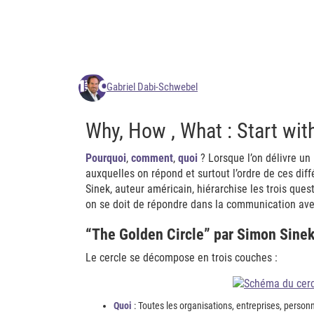
Gabriel Dabi-Schwebel
Why, How , What : Start wi
Pourquoi
,
comment
,
quoi
? Lorsque l’on délivre un 
auxquelles on répond et surtout l’ordre de ces di
Sinek, auteur américain, hiérarchise les trois ques
on se doit de répondre dans la communication avec
“The Golden Circle” par Simon Sine
Le cercle se décompose en trois couches :
Quoi
: Toutes les organisations, entreprises, personn