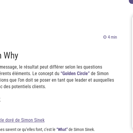
4 min
th Why
message, le résultat peut différer selon les questions
fférents éléments. Le concept du
“Golden Circle”
de Simon
tions que l’on doit se poser en tant que leader et auxquelles
 des potentiels clients.
k
es savent ce qu’elles font, c’est le
“What”
de Simon Sinek.