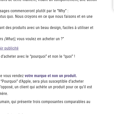
ssages commenceront plutôt par le “Why” :
tatus quo. Nous croyons en ce que nous faisons et en une
t des produits avec un beau design, faciles à utiliser et
rs
(What)
, vous voulez en acheter un ?”
d’acheter avec le “pourquoi” et non le “quoi” !
que vous vendez
votre marque et non un produit.
e “Pourquoi” d’Apple, sera plus susceptible d’acheter
’opposé, un client qui achète un produit pour ce qu’il est
ère.
 humain, qui présente trois composantes comparables au