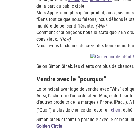
de la part du public cible.
Mais Apple vend plus qu’un produit, ainsi, ses me
“Dans tout ce que nous faisons, nous défions le s
manière de penser différente.
(Why)
Comment challengeons-nous le statu quo ? En créan
conviviaux.
(How)
Nous avons la chance de créer des bons ordinateu
Selon Simon Sinek, les clients ont plus de chances 
Vendre avec le “pourquoi”
Le principal avantage de vendre avec “Why” est 
Ainsi, l’acheteur d’un ordinateur Mac, séduit par l
d’autres produits de la marque (iPhone, iPad…). A l
(“Quoi”) a plus de chance de rester un
client
éphém
Simon Sinek établit un parallèle avec le cerveau
Golden Circle
: