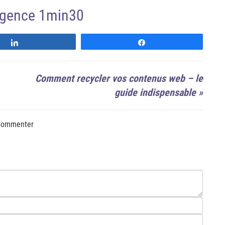
'agence 1min30
Suivre
Suivre
Comment recycler vos contenus web – le
guide indispensable
»
ommenter