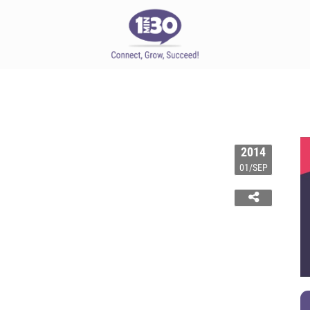
2014
01/SEP