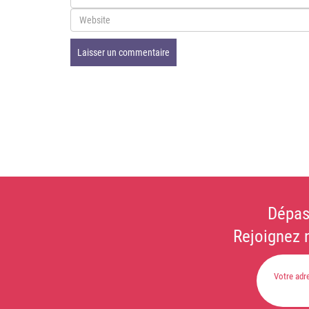
Dépas
Rejoignez 