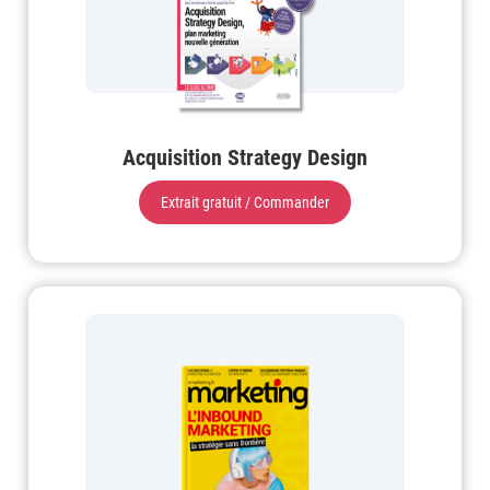
Acquisition Strategy Design
Extrait gratuit / Commander