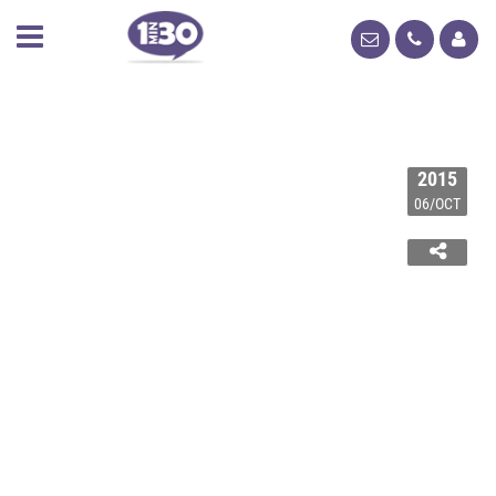
2015
06/OCT