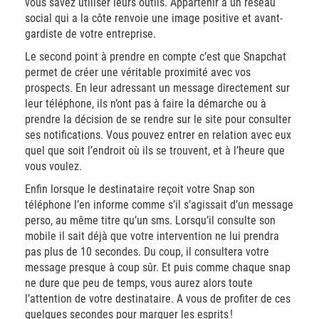
vous savez utiliser leurs outils. Appartenir à un réseau
social qui a la côte renvoie une image positive et avant-
gardiste de votre entreprise.
Le second point à prendre en compte c’est que Snapchat
permet de créer une véritable proximité avec vos
prospects. En leur adressant un message directement sur
leur téléphone, ils n’ont pas à faire la démarche ou à
prendre la décision de se rendre sur le site pour consulter
ses notifications. Vous pouvez entrer en relation avec eux
quel que soit l’endroit où ils se trouvent, et à l’heure que
vous voulez.
Enfin lorsque le destinataire reçoit votre Snap son
téléphone l’en informe comme s’il s’agissait d’un message
perso, au même titre qu’un sms. Lorsqu’il consulte son
mobile il sait déjà que votre intervention ne lui prendra
pas plus de 10 secondes. Du coup, il consultera votre
message presque à coup sûr. Et puis comme chaque snap
ne dure que peu de temps, vous aurez alors toute
l’attention de votre destinataire. A vous de profiter de ces
quelques secondes pour marquer les esprits !