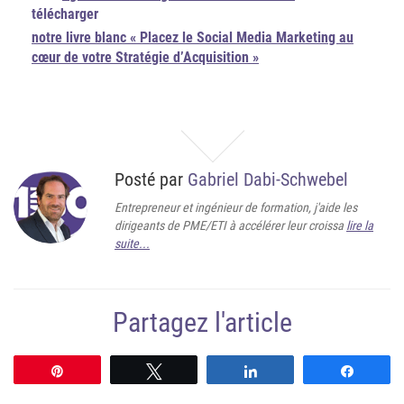
télécharger
notre livre blanc « Placez le Social Media Marketing au
cœur de votre Stratégie d’Acquisition »
Posté par
Gabriel Dabi-Schwebel
Entrepreneur et ingénieur de formation, j'aide les
dirigeants de PME/ETI à accélérer leur croissa
lire la
suite...
Partagez l'article
Épingle
Tweetez
Partagez
Partag