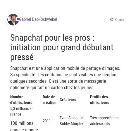
Gabriel Dabi-Schwebel
3 min
Snapchat pour les pros :
initiation pour grand débutant
pressé
Snapchat est une application mobile de partage d’images.
Sa spécificité : les contenus ne sont visibles que pendant
quelques secondes. C’est une sorte de messagerie
éphémère qui fait un carton chez les jeunes.
Nombre
Date de
Profils des
Créateurs
d’utilisateurs
création
utilisateurs
5,3 millions en
France
Evan Spiegel et
Très apprécié des
2011
100 millions
Bobby Murphy
adolescents
dans le monde