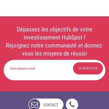
Dépassez les objectifs de votre
investissement HubSpot !
Rejoignez notre communauté et donnez-
vous les moyens de réussir
CONTACT
NON