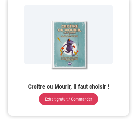
Croître ou Mourir, il faut choisir !
Extrait gratuit / Commander