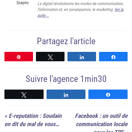
Le digital révolutionne les modes de communication,
l'information et, en conséquence, le marketing.
lire la
suite...
Partagez l'article
Épingle
Tweetez
Partagez
Partag
Suivre l'agence 1min30
Suivre
Suivre
Suivre
«
E-reputation : Soudain
Facebook : un outil de
on dit du mal de vous…
communication locale