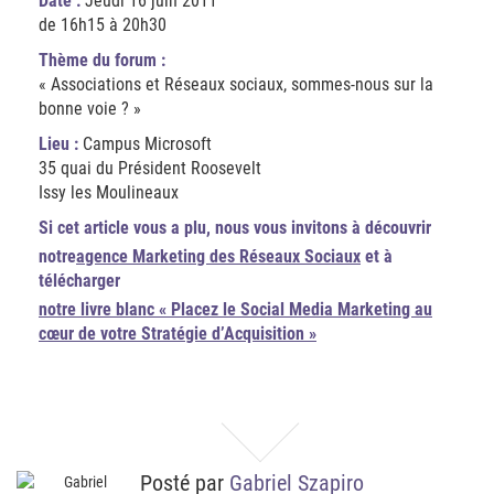
Date :
Jeudi 16 juin 2011
de 16h15 à 20h30
Thème du forum :
« Associations et Réseaux sociaux, sommes-nous sur la
bonne voie ? »
Lieu :
Campus Microsoft
35 quai du Président Roosevelt
Issy les Moulineaux
Si cet article vous a plu, nous vous invitons à découvrir
notre
agence Marketing des Réseaux Sociaux
et à
télécharger
notre livre blanc « Placez le Social Media Marketing au
cœur de votre Stratégie d’Acquisition »
Posté par
Gabriel Szapiro